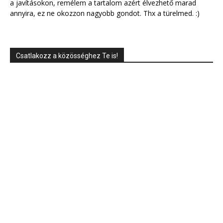
a javításokon, remélem a tartalom azért élvezhető marad
annyira, ez ne okozzon nagyobb gondot. Thx a türelmed. :)
Csatlakozz a közösséghez Te is!