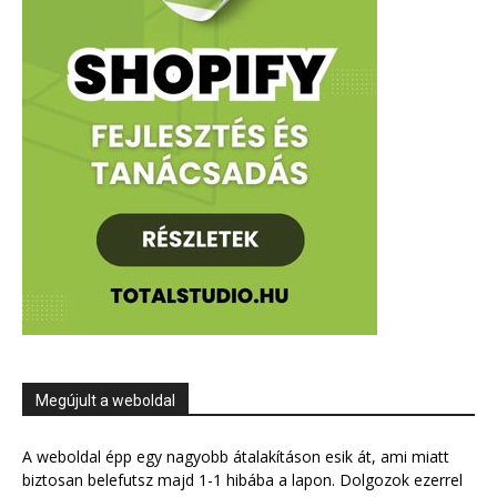
Megújult a weboldal
A weboldal épp egy nagyobb átalakításon esik át, ami miatt
biztosan belefutsz majd 1-1 hibába a lapon. Dolgozok ezerrel