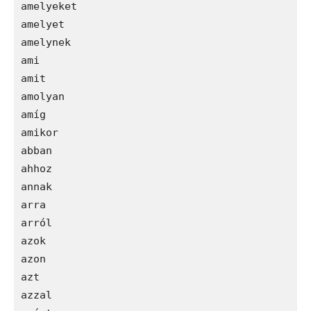
amelyeket

amelyet

amelynek

ami

amit

amolyan

amíg

amikor

abban

ahhoz

annak

arra

arról

azok

azon

azt

azzal
