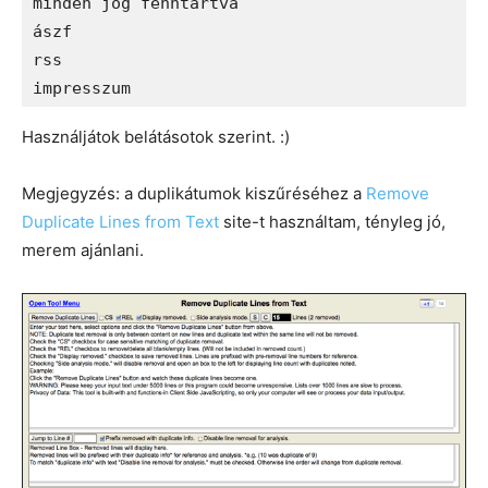
minden jog fenntartva

ászf

rss

impresszum
Használjátok belátásotok szerint. :)
Megjegyzés: a duplikátumok kiszűréséhez a
Remove
Duplicate Lines from Text
site-t használtam, tényleg jó,
merem ajánlani.