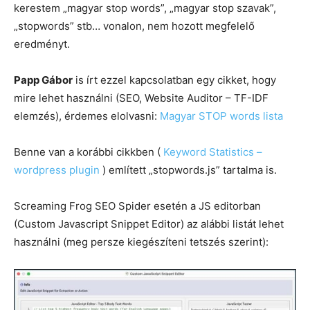
kerestem „magyar stop words”, „magyar stop szavak”,
„stopwords” stb… vonalon, nem hozott megfelelő
eredményt.
Papp Gábor
is írt ezzel kapcsolatban egy cikket, hogy
mire lehet használni (SEO, Website Auditor – TF-IDF
elemzés), érdemes elolvasni:
Magyar STOP words lista
Benne van a korábbi cikkben (
Keyword Statistics –
wordpress plugin
) említett „stopwords.js” tartalma is.
Screaming Frog SEO Spider esetén a JS editorban
(Custom Javascript Snippet Editor) az alábbi listát lehet
használni (meg persze kiegészíteni tetszés szerint):