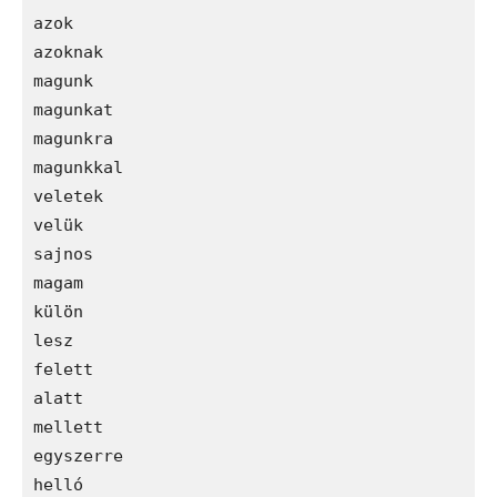
azok

azoknak

magunk

magunkat

magunkra

magunkkal

veletek

velük

sajnos

magam

külön

lesz

felett

alatt

mellett

egyszerre

helló
