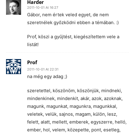
Harder
2011-10-01 At 16:27
Gábor, nem értek veled egyet, de nem
szeretnélek győzködni ebben a témában. :)
Prof, köszi a gyűjtést, kiegészítettem vele a
listát!
Prof
2011-10-01 At 22:31
na még egy adag ;)
szeretettel, köszönöm, köszönjük, mindneki,
mindenkinek, mindenkit, akár, azok, azoknak,
magunk, magunkat, magunkra, magunkkal,
veletek, velük, sajnos, magam, külön, lesz,
felett, alatt, mellett, emberek, egyszerre, helló,
ember, hol, velem, közepette, pont, esetleg,