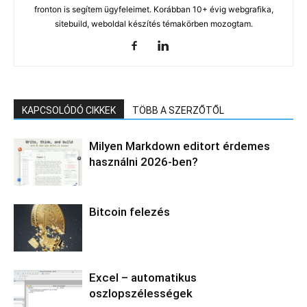
fronton is segítem ügyfeleimet. Korábban 10+ évig webgrafika,
sitebuild, weboldal készítés témakörben mozogtam.
KAPCSOLÓDÓ CIKKEK
TÖBB A SZERZŐTŐL
Milyen Markdown editort érdemes
használni 2026-ben?
Bitcoin felezés
Excel – automatikus
oszlopszélességek