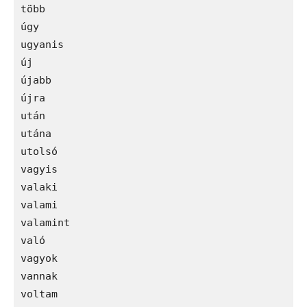
több

úgy

ugyanis

új

újabb

újra

után

utána

utolsó

vagyis

valaki

valami

valamint

való

vagyok

vannak

voltam
