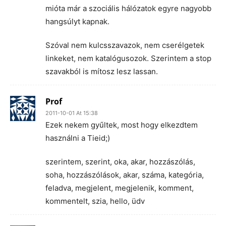
mióta már a szociális hálózatok egyre nagyobb
hangsúlyt kapnak.
Szóval nem kulcsszavazok, nem cserélgetek
linkeket, nem katalógusozok. Szerintem a stop
szavakból is mítosz lesz lassan.
Prof
2011-10-01 At 15:38
Ezek nekem gyűltek, most hogy elkezdtem
használni a Tieid;)
szerintem, szerint, oka, akar, hozzászólás,
soha, hozzászólások, akar, száma, kategória,
feladva, megjelent, megjelenik, komment,
kommentelt, szia, hello, üdv