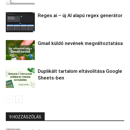
Regex.ai – új AI alapú regex generátor
Gmail küldő nevének megváltoztatása
Duplikált tartalom eltávolítása Google
Sheets-ben
9 HOZZÁSZÓLÁS