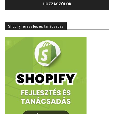
Shopify fejlesztés és tanácsadás