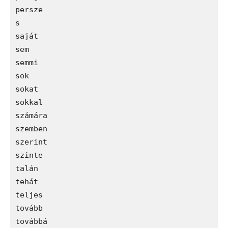
persze

s

saját

sem

semmi

sok

sokat

sokkal

számára

szemben

szerint

szinte

talán

tehát

teljes

tovább

továbbá
