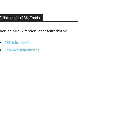
Feliratkozás (RSS, Email)
honlap hírei 2 módon lehet feliratkozni:
RSS feliratkozás
Email-es feliratkozás