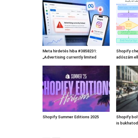
Meta hirdetés hiba #3858231:
Shopify che
„Advertising currently limited
adószám el
Shopify Summer Editions 2025
Shopify bo
is bukhatod