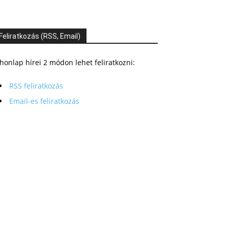
Feliratkozás (RSS, Email)
honlap hírei 2 módon lehet feliratkozni:
RSS feliratkozás
Email-es feliratkozás