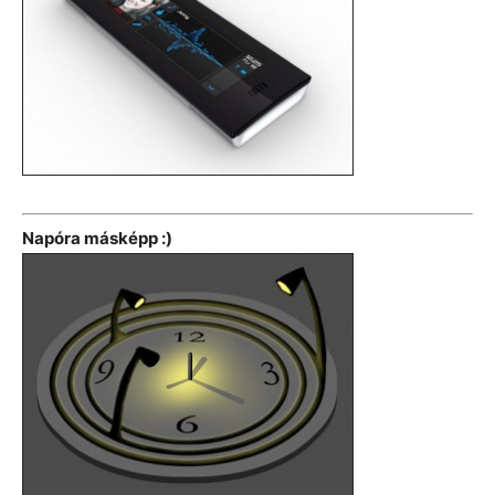
Napóra másképp :)