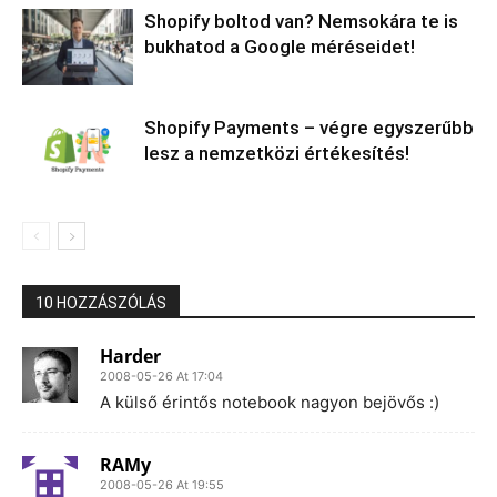
Shopify boltod van? Nemsokára te is
bukhatod a Google méréseidet!
Shopify Payments – végre egyszerűbb
lesz a nemzetközi értékesítés!
10 HOZZÁSZÓLÁS
Harder
2008-05-26 At 17:04
A külső érintős notebook nagyon bejövős :)
RAMy
2008-05-26 At 19:55