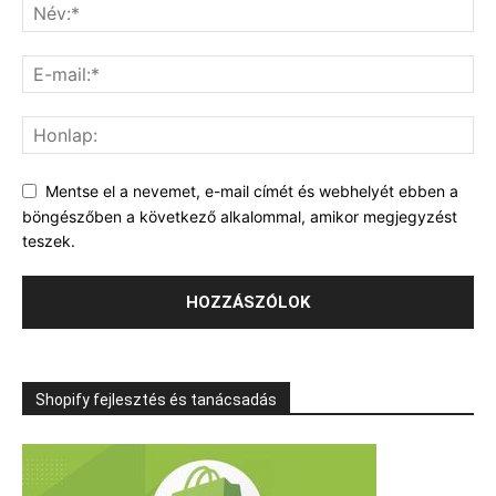
Mentse el a nevemet, e-mail címét és webhelyét ebben a
böngészőben a következő alkalommal, amikor megjegyzést
teszek.
Shopify fejlesztés és tanácsadás