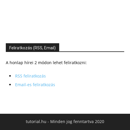
Feliratkozás (RSS, Email)
A honlap hírei 2 módon lehet feliratkozni:
RSS feliratkozás
Email-es feliratkozás
tutorial.hu - Minden jog fenntartva 2020