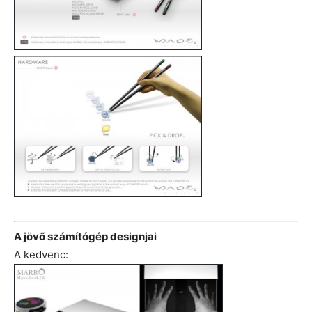
A jövő számítógép designjai
A kedvenc: