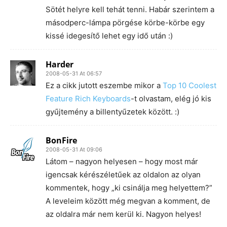
Sötét helyre kell tehát tenni. Habár szerintem a
másodperc-lámpa pörgése körbe-körbe egy
kissé idegesítő lehet egy idő után :)
Harder
2008-05-31 At 06:57
Ez a cikk jutott eszembe mikor a
Top 10 Coolest
Feature Rich Keyboards
-t olvastam, elég jó kis
gyűjtemény a billentyűzetek között. :)
BonFire
2008-05-31 At 09:06
Látom – nagyon helyesen – hogy most már
igencsak kérészéletűek az oldalon az olyan
kommentek, hogy „ki csinálja meg helyettem?”
A leveleim között még megvan a komment, de
az oldalra már nem kerül ki. Nagyon helyes!