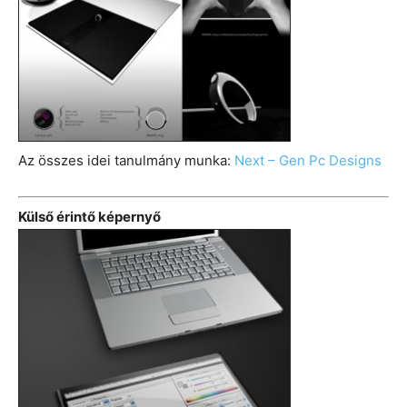
Az összes idei tanulmány munka:
Next – Gen Pc Designs
Külső érintő képernyő