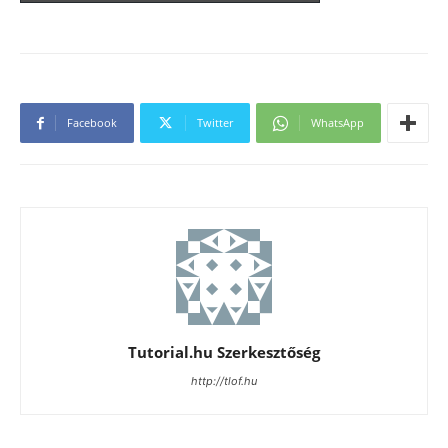
Facebook
Twitter
WhatsApp
Tutorial.hu Szerkesztőség
http://tlof.hu