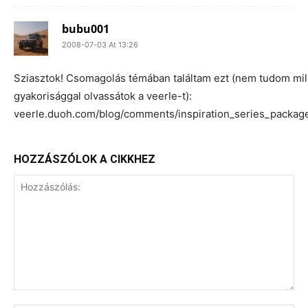
bubu001
2008-07-03 At 13:26
Sziasztok! Csomagolás témában találtam ezt (nem tudom mi
gyakorisággal olvassátok a veerle-t):
veerle.duoh.com/blog/comments/inspiration_series_packag
HOZZÁSZÓLOK A CIKKHEZ