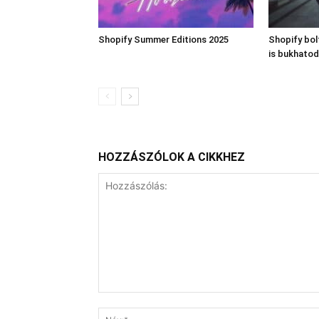
Shopify Summer Editions 2025
Shopify bo
is bukhatod
HOZZÁSZÓLOK A CIKKHEZ