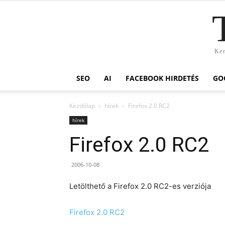
Ker
SEO
AI
FACEBOOK HIRDETÉS
GO
Kezdőlap
hírek
Firefox 2.0 RC2
hírek
Firefox 2.0 RC2
2006-10-08
Letölthető a Firefox 2.0 RC2-es verziója
Firefox 2.0 RC2