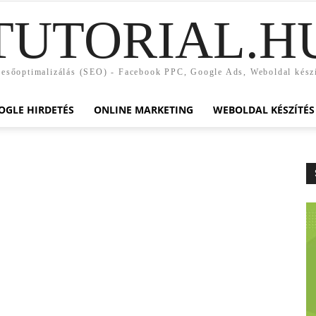
TUTORIAL.H
esőoptimalizálás (SEO) - Facebook PPC, Google Ads, Weboldal kész
OGLE HIRDETÉS
ONLINE MARKETING
WEBOLDAL KÉSZÍTÉS