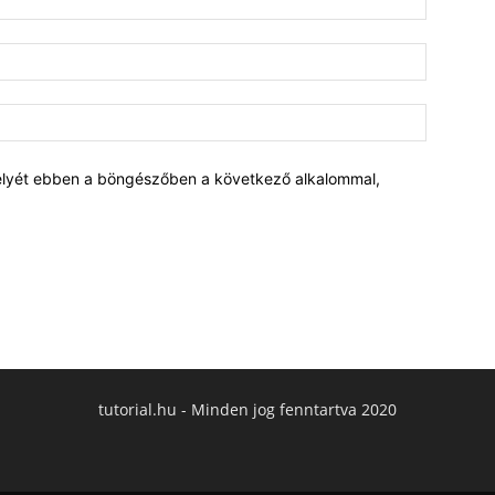
elyét ebben a böngészőben a következő alkalommal,
tutorial.hu - Minden jog fenntartva 2020