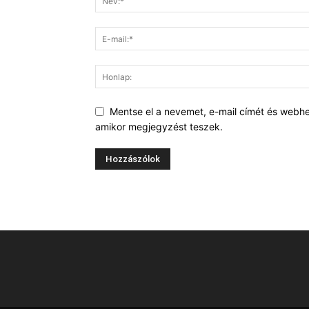
Mentse el a nevemet, e-mail címét és webh
amikor megjegyzést teszek.