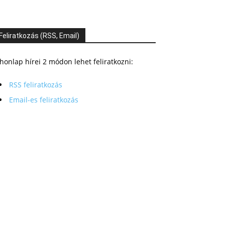
Feliratkozás (RSS, Email)
honlap hírei 2 módon lehet feliratkozni:
RSS feliratkozás
Email-es feliratkozás