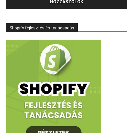
Shopify fejlesztés és tanácsadás