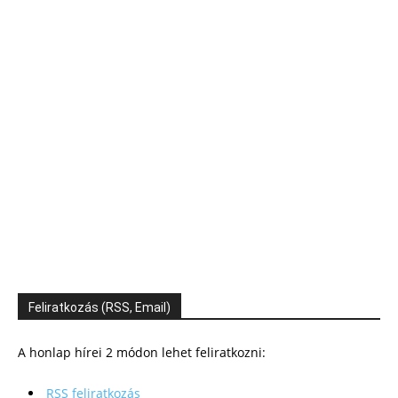
Feliratkozás (RSS, Email)
A honlap hírei 2 módon lehet feliratkozni:
RSS feliratkozás