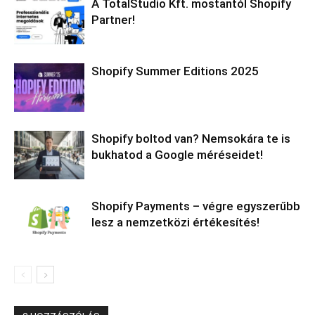
A TotalStudio Kft. mostantól Shopify
Partner!
Shopify Summer Editions 2025
Shopify boltod van? Nemsokára te is
bukhatod a Google méréseidet!
Shopify Payments – végre egyszerűbb
lesz a nemzetközi értékesítés!