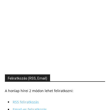
Feliratkozás (RSS, Email)
A honlap hírei 2 módon lehet feliratkozni:
RSS feliratkozás
Email-es feliratkozás