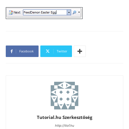
Facebook
Twitter
Tutorial.hu Szerkesztőség
http://tlof.hu