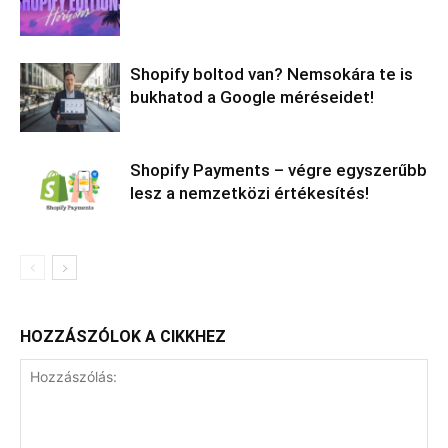
Shopify boltod van? Nemsokára te is
bukhatod a Google méréseidet!
Shopify Payments – végre egyszerűbb
lesz a nemzetközi értékesítés!
HOZZÁSZÓLOK A CIKKHEZ