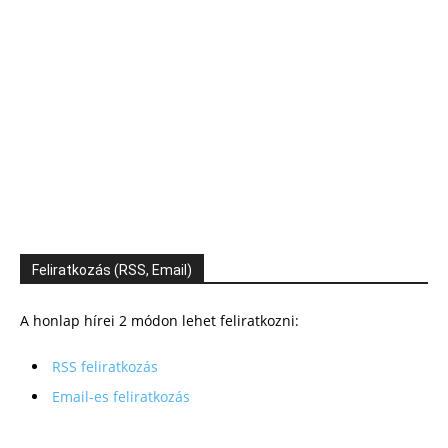
Feliratkozás (RSS, Email)
A honlap hírei 2 módon lehet feliratkozni:
RSS feliratkozás
Email-es feliratkozás