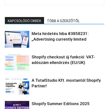
KAPCSOLÓDÓ CIKKEK
TÖBB A SZERZŐTŐL
Meta hirdetés hiba #3858231:
„Advertising currently limited
Shopify checkout új funkció: VAT-
adószám ellenőrzés (EU/UK)
A TotalStudio Kft. mostantól Shopify
Partner!
Shopify Summer Editions 2025