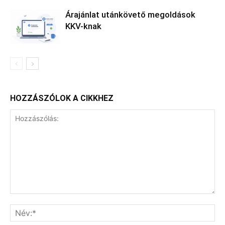
Árajánlat utánkövető megoldások
KKV-knak
HOZZÁSZÓLOK A CIKKHEZ