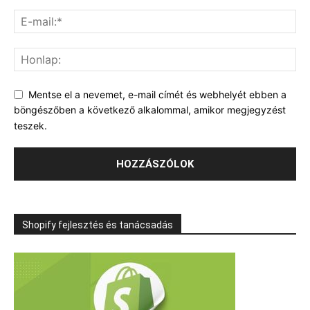
Mentse el a nevemet, e-mail címét és webhelyét ebben a
böngészőben a következő alkalommal, amikor megjegyzést
teszek.
Shopify fejlesztés és tanácsadás