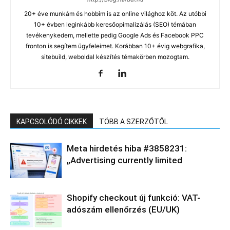
20+ éve munkám és hobbim is az online világhoz köt. Az utóbbi
10+ évben leginkább keresőopimalizálás (SEO) témában
tevékenykedem, mellette pedig Google Ads és Facebook PPC
fronton is segítem ügyfeleimet. Korábban 10+ évig webgrafika,
sitebuild, weboldal készítés témakörben mozogtam.
KAPCSOLÓDÓ CIKKEK
TÖBB A SZERZŐTŐL
Meta hirdetés hiba #3858231:
„Advertising currently limited
Shopify checkout új funkció: VAT-
adószám ellenőrzés (EU/UK)