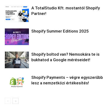
A TotalStudio Kft. mostantól Shopify
Partner!
Shopify Summer Editions 2025
Shopify boltod van? Nemsokára te is
bukhatod a Google méréseidet!
Shopify Payments – végre egyszerűbb
lesz a nemzetközi értékesítés!