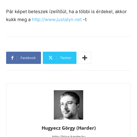
Pár képet beteszek ízelítőül, ha a többi is érdekel, akkor
kukk meg a
http://www.justalyn.net
-t
Facebook
Twitter
Hugyecz Görgy (Harder)
http://blog.harder.hu