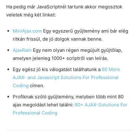
Ha pedig már JavaScriptnél tartunk akkor megosztok
veletek még két linket:
MiniAjax.com
Egy egyszerű gyűjtemény ami bár elég
ritkán frissül, de jó dolgok vannak benne.
AjaxRain
Egy nem olyan régen megújult gyűjtőlap,
amelyen jelenleg 1000+ scriptről van leírás.
Egy egész jó kis válogatást találhatunk a
60 More
AJAX- and Javascript Solutions For Professional
Coding
címen.
Profiknak szóló gyűjtemény, melyben több mint 80
ajax megoldást lehet találni:
80+ AJAX-Solutions For
Professional Coding