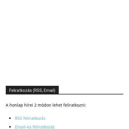
Feliratkozás (RSS, Email)
A honlap hírei 2 módon lehet feliratkozni:
RSS feliratkozás
Email-es feliratkozás