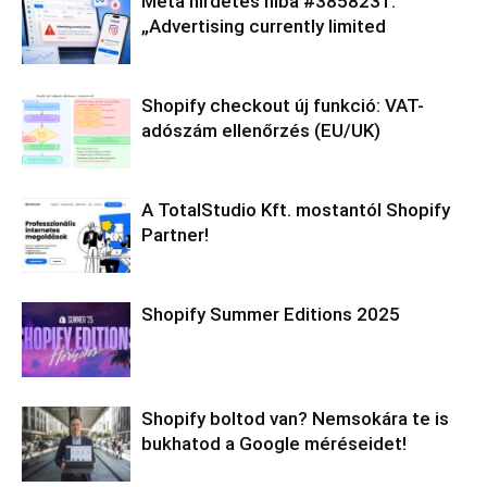
Meta hirdetés hiba #3858231:
„Advertising currently limited
Shopify checkout új funkció: VAT-
adószám ellenőrzés (EU/UK)
A TotalStudio Kft. mostantól Shopify
Partner!
Shopify Summer Editions 2025
Shopify boltod van? Nemsokára te is
bukhatod a Google méréseidet!