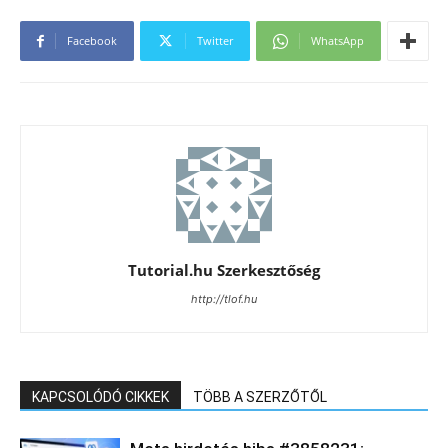
Facebook
Twitter
WhatsApp
Tutorial.hu Szerkesztőség
http://tlof.hu
KAPCSOLÓDÓ CIKKEK
TÖBB A SZERZŐTŐL