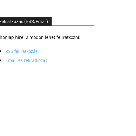
Feliratkozás (RSS, Email)
honlap hírei 2 módon lehet feliratkozni:
RSS feliratkozás
Email-es feliratkozás