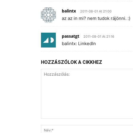
balintx
2011-08-01 At 21:00
az az in mi? nem tudok rájönni. :)
passatgt
2011-08-01 At 21:16
balintx: LinkedIn
HOZZÁSZÓLOK A CIKKHEZ