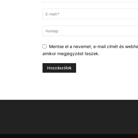
Mentse el a nevemet, e-mail címét és webh
amikor megjegyzést teszek.