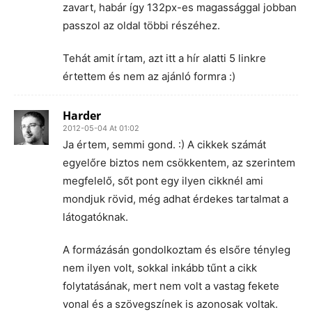
zavart, habár így 132px-es magassággal jobban
passzol az oldal többi részéhez.
Tehát amit írtam, azt itt a hír alatti 5 linkre
értettem és nem az ajánló formra :)
Harder
2012-05-04 At 01:02
Ja értem, semmi gond. :) A cikkek számát
egyelőre biztos nem csökkentem, az szerintem
megfelelő, sőt pont egy ilyen cikknél ami
mondjuk rövid, még adhat érdekes tartalmat a
látogatóknak.
A formázásán gondolkoztam és elsőre tényleg
nem ilyen volt, sokkal inkább tűnt a cikk
folytatásának, mert nem volt a vastag fekete
vonal és a szövegszínek is azonosak voltak.