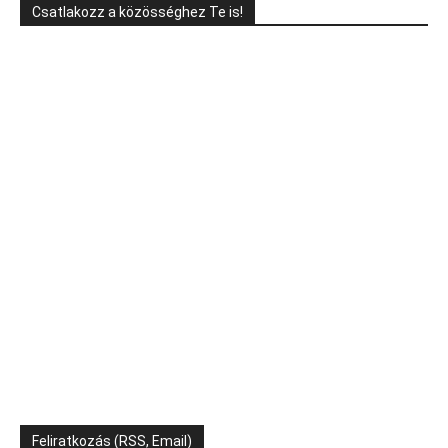
Csatlakozz a közösséghez Te is!
Feliratkozás (RSS, Email)