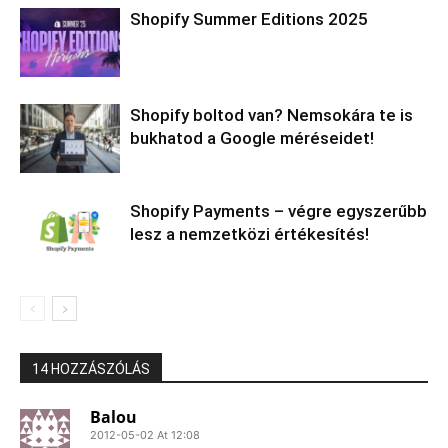
Shopify Summer Editions 2025
Shopify boltod van? Nemsokára te is
bukhatod a Google méréseidet!
Shopify Payments – végre egyszerűbb
lesz a nemzetközi értékesítés!
14 HOZZÁSZÓLÁS
Balou
2012-05-02 At 12:08