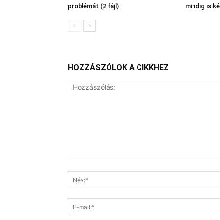
problémát (2 fájl)
mindig is ké
HOZZÁSZÓLOK A CIKKHEZ