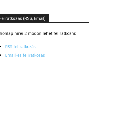
Feliratkozás (RSS, Email)
honlap hírei 2 módon lehet feliratkozni:
RSS feliratkozás
Email-es feliratkozás