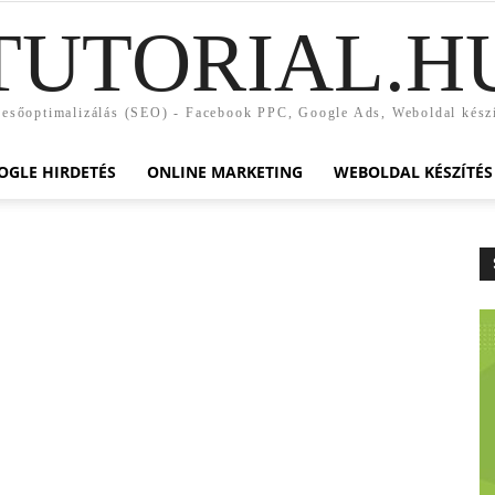
TUTORIAL.H
esőoptimalizálás (SEO) - Facebook PPC, Google Ads, Weboldal kész
OGLE HIRDETÉS
ONLINE MARKETING
WEBOLDAL KÉSZÍTÉS