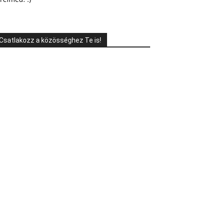
Csatlakozz a közösséghez Te is!