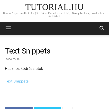
TUTORIAL.HU
Keresőoptimalizálás (SEO) - Facebook PPC, Google Ads, Weboldal
készítés
Text Snippets
2006-05-28
Hasznos kódrészletek
Text Snippets