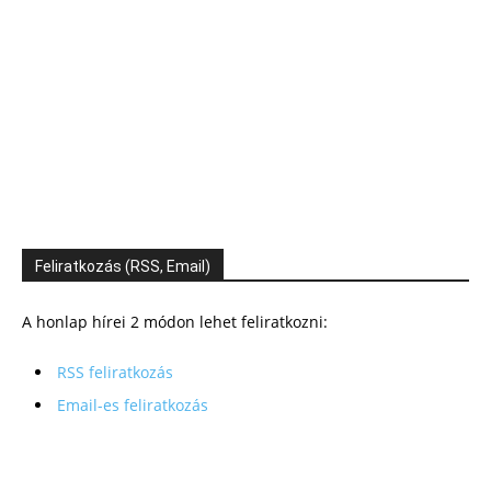
Feliratkozás (RSS, Email)
A honlap hírei 2 módon lehet feliratkozni:
RSS feliratkozás
Email-es feliratkozás