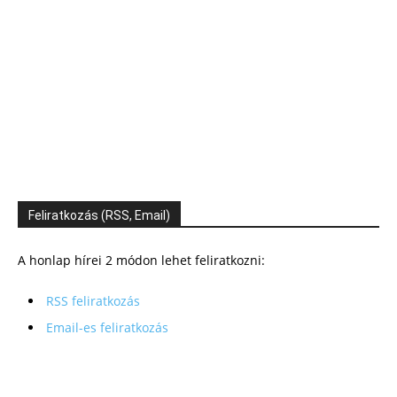
Feliratkozás (RSS, Email)
A honlap hírei 2 módon lehet feliratkozni:
RSS feliratkozás
Email-es feliratkozás