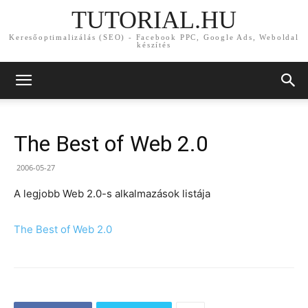
TUTORIAL.HU
Keresőoptimalizálás (SEO) - Facebook PPC, Google Ads, Weboldal
készítés
The Best of Web 2.0
2006-05-27
A legjobb Web 2.0-s alkalmazások listája
The Best of Web 2.0