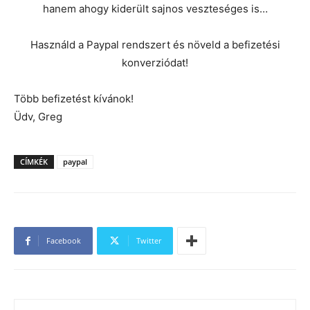
hanem ahogy kiderült sajnos veszteséges is…
Használd a Paypal rendszert és növeld a befizetési
konverziódat!
Több befizetést kívánok!
Üdv, Greg
CÍMKÉK
paypal
Facebook
Twitter