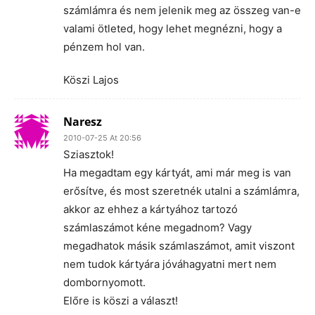
számlámra és nem jelenik meg az összeg van-e
valami ötleted, hogy lehet megnézni, hogy a
pénzem hol van.
Köszi Lajos
Naresz
2010-07-25 At 20:56
Sziasztok!
Ha megadtam egy kártyát, ami már meg is van
erősítve, és most szeretnék utalni a számlámra,
akkor az ehhez a kártyához tartozó
számlaszámot kéne megadnom? Vagy
megadhatok másik számlaszámot, amit viszont
nem tudok kártyára jóváhagyatni mert nem
dombornyomott.
Előre is köszi a választ!