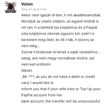
Vizion
2010-07-28 At 11:47
Akkor nem igazán értem, h mit akadékoskodtak.
Mondjuk az utalós oldalon, az egyedi kódnál is
ott van, h a bankkártya tulajdonos és a Paypal
szla tulajdonos névnek egyezni kel, ezért is
kerestem meg őket, és ők írták, h bizony az
nem elég…
Szóval irtózatosan értenek a saját vackaikhoz…
sebaj, ami nem megy normálisan elsőre, azt
nem kell erőltetni.
Idézet:
„Mr. ***, as you do not have a debit or credit
card, I would like to
inform you that if your wife tries to Top Up your
PayPal account from her
bank account, the transfer will be unsuccessful