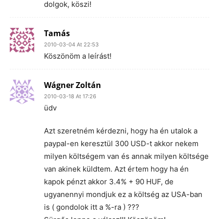
dolgok, köszi!
Tamás
2010-03-04 At 22:53
Köszönöm a leírást!
Wágner Zoltán
2010-03-18 At 17:26
üdv
Azt szeretném kérdezni, hogy ha én utalok a
paypal-en keresztül 300 USD-t akkor nekem
milyen költségem van és annak milyen költsége
van akinek küldtem. Azt értem hogy ha én
kapok pénzt akkor 3.4% + 90 HUF, de
ugyanennyi mondjuk ez a költség az USA-ban
is ( gondolok itt a %-ra ) ???