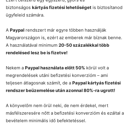
biztonságos
kártyás fizetési lehetőséget
is biztosítanod
ügyfeleid számára.
A
Paypal
rendszert már egyre többen használják
Magyarországon is, ezért az emberek már bíznak benne.
A használatával minimum
20-50 százalékkal több
rendelésed lesz be is fizetve!
Nekem a
Paypal használata előtt 50%
körül volt a
megrendelések utáni befizetési konverzióm – ami
teljesen átlagosnak számít, de a
Paypal kártyás fizetési
rendszer beüzemelése után azonnal 80%-ra ugrott!
A könyvelőm nem örül neki, de nem érdekel, mert
másfélszeresére nőtt a befizetési konverzióm és ezáltal a
bevételem minimális idő befektetéssel.