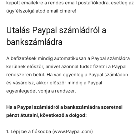
kapott emailekre a rendes email postafiókodra, esetleg az
ügyfélszolgálatod email címére!
Utalás Paypal számládról a
bankszámládra
A befizetések mindig automatikusan a Paypal számládra
kerülnek először, amivel azonnal tudsz fizetni a Paypal
rendszeren belül. Ha van egyenleg a Paypal számládon
és vásárolsz, akkor először mindig a Paypal
egyenlegedet vonja a rendszer.
Ha a Paypal számládról a bankszámládra szeretnél
pénzt átutalni, következő a dolgod:
1. Lépj be a fiókodba (www.Paypal.com)