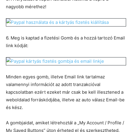
nagyobb mérethez!
6. Meg is kaptad a fizetési Gomb és a hozzá tartozó Email
link kódját:
Minden egyes gomb, illetve Email link tartalmaz
valamennyi információt az adott tranzakcióval
kapcsolatban ezért ezeket már csak be kell illesztened a
weboldalad forráskódjába, illetve az auto válasz Email-be
és kész.
A gombjaidat, amiket létrehoztál a „My Account / Profile /
My Saved Buttons” úton érheted el és szerkesztheted.