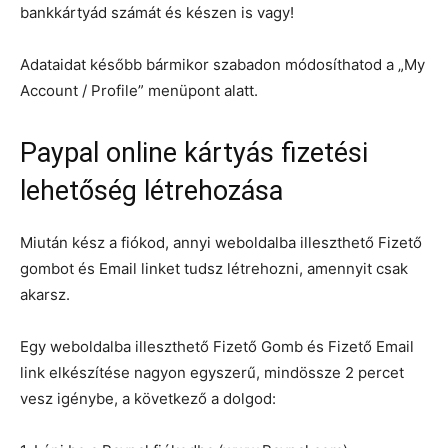
bankkártyád számát és készen is vagy!
Adataidat később bármikor szabadon módosíthatod a „My
Account / Profile” menüpont alatt.
Paypal online kártyás fizetési
lehetőség létrehozása
Miután kész a fiókod, annyi weboldalba illeszthető Fizető
gombot és Email linket tudsz létrehozni, amennyit csak
akarsz.
Egy weboldalba illeszthető Fizető Gomb és Fizető Email
link elkészítése nagyon egyszerű, mindössze 2 percet
vesz igénybe, a következő a dolgod: