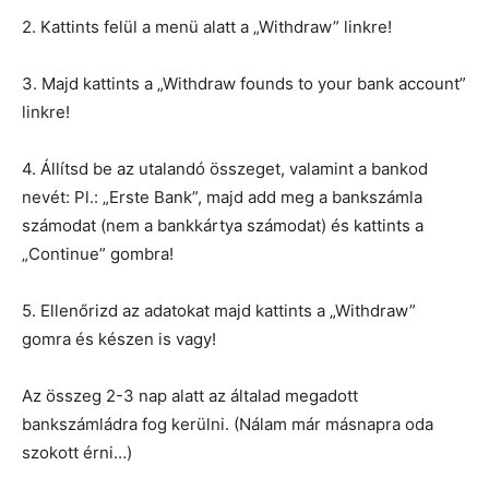
2. Kattints felül a menü alatt a „Withdraw” linkre!
3. Majd kattints a „Withdraw founds to your bank account”
linkre!
4. Állítsd be az utalandó összeget, valamint a bankod
nevét: Pl.: „Erste Bank”, majd add meg a bankszámla
számodat (nem a bankkártya számodat) és kattints a
„Continue” gombra!
5. Ellenőrizd az adatokat majd kattints a „Withdraw”
gomra és készen is vagy!
Az összeg 2-3 nap alatt az általad megadott
bankszámládra fog kerülni. (Nálam már másnapra oda
szokott érni…)