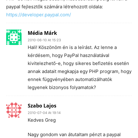
paypal fejlesztők számára létrehozott oldala:
https://developer.paypal.com/
Média Márk
2010-06-10 At 15:23
Hali! Köszönöm én is a leírást. Az lenne a
kérdésem, hogy PayPal használatával
kivitelezhető-e, hogy sikeres befizetés esetén
annak adatait megkapja egy PHP program, hogy
ennek függvényében automatizálhatók
legyenek bizonyos folyamatok?
Szabo Lajos
2010-07-04 At 19:14
Kedves Greg
Nagy gondom van átutaltam pénzt a paypal