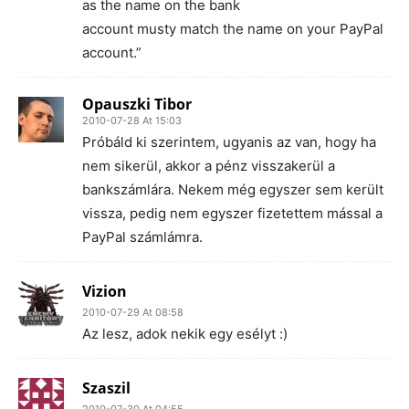
as the name on the bank
account musty match the name on your PayPal
account.”
Opauszki Tibor
2010-07-28 At 15:03
Próbáld ki szerintem, ugyanis az van, hogy ha
nem sikerül, akkor a pénz visszakerül a
bankszámlára. Nekem még egyszer sem került
vissza, pedig nem egyszer fizetettem mással a
PayPal számlámra.
Vizion
2010-07-29 At 08:58
Az lesz, adok nekik egy esélyt :)
Szaszil