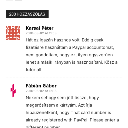
200 HOZZÁSZÓLÁS
Karsai Péter
2010-03-02 At 11:53
Hát ez igazán hasznos volt. Eddig csak
fizetésre használtam a Paypal accountomat,
nem gondoltam, hogy ezt ilyen egyszerűen
lehet a másik irányban is hasznosítani. Kösz a
tutorialt!
Fábián Gábor
2010-03-02 At 12:13
Nekem sehogy sem jött össze, hogy
megerősítsem a kártyám. Azt írja
hibaüzenetként, hogy That card number is
already registered with PayPal. Please enter a
different number.