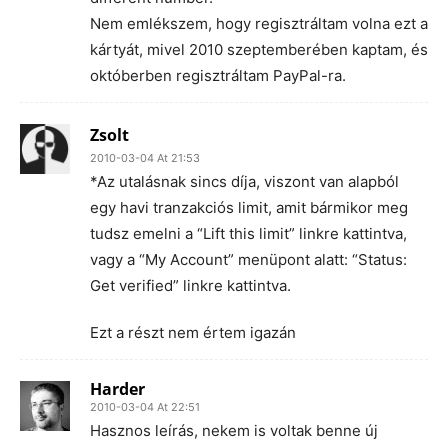
Nem emlékszem, hogy regisztráltam volna ezt a
kártyát, mivel 2010 szeptemberében kaptam, és
októberben regisztráltam PayPal-ra.
Zsolt
2010-03-04 At 21:53
*Az utalásnak sincs díja, viszont van alapból
egy havi tranzakciós limit, amit bármikor meg
tudsz emelni a “Lift this limit” linkre kattintva,
vagy a “My Account” menüpont alatt: “Status:
Get verified” linkre kattintva.
Ezt a részt nem értem igazán
Harder
2010-03-04 At 22:51
Hasznos leírás, nekem is voltak benne új