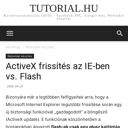
TUTORIAL.HU
Keresőoptimalizálás (SEO) - Facebook PPC, Google Ads, Weboldal
készítés
Kezdőlap
Weboldal készítés
Weboldal készítés
ActiveX frissítés az IE-ben
vs. Flash
2006-04-24
Bizonyára már a legtöbben felfigyeltek arra, hogy a
Microsoft Internet Explorer legutóbbi frissítése során egy
új biztonsági funkcióval „gazdagodott” a böngésző
(ActiveX update). E funkciónak köszönhetően a
honlapokban ágyazott
flash-ek csak egy plusz kattintás