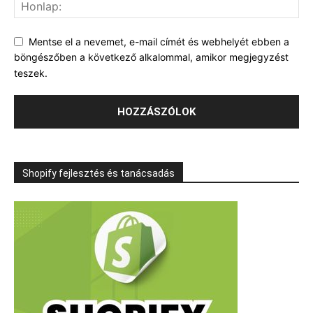
Mentse el a nevemet, e-mail címét és webhelyét ebben a
böngészőben a következő alkalommal, amikor megjegyzést
teszek.
Shopify fejlesztés és tanácsadás