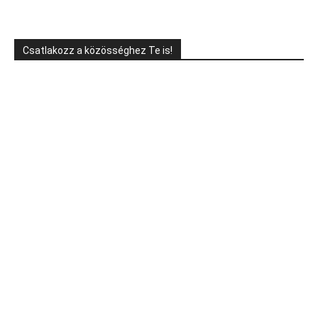
Csatlakozz a közösséghez Te is!