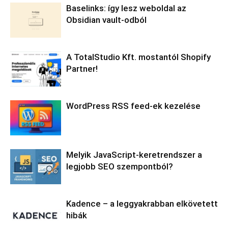
Baselinks: így lesz weboldal az
Obsidian vault-odból
A TotalStudio Kft. mostantól Shopify
Partner!
WordPress RSS feed-ek kezelése
Melyik JavaScript-keretrendszer a
legjobb SEO szempontból?
Kadence – a leggyakrabban elkövetett
hibák