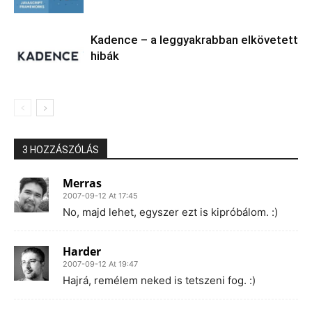
Kadence – a leggyakrabban elkövetett
hibák
3 HOZZÁSZÓLÁS
Merras
2007-09-12 At 17:45
No, majd lehet, egyszer ezt is kipróbálom. :)
Harder
2007-09-12 At 19:47
Hajrá, remélem neked is tetszeni fog. :)