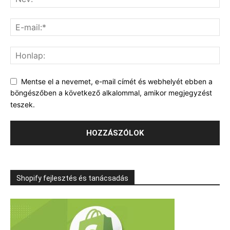
Mentse el a nevemet, e-mail címét és webhelyét ebben a
böngészőben a következő alkalommal, amikor megjegyzést
teszek.
Shopify fejlesztés és tanácsadás