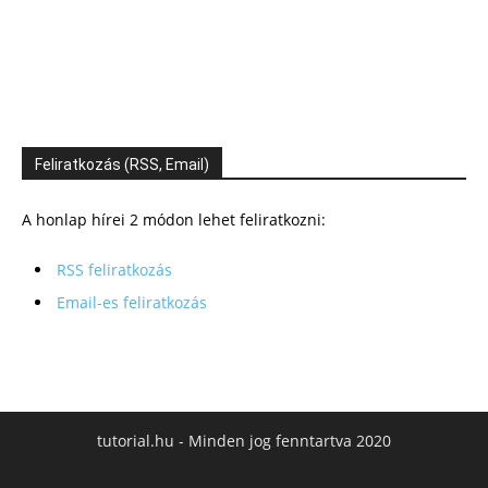
Feliratkozás (RSS, Email)
A honlap hírei 2 módon lehet feliratkozni:
RSS feliratkozás
Email-es feliratkozás
tutorial.hu - Minden jog fenntartva 2020