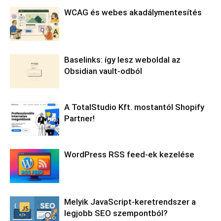
WCAG és webes akadálymentesítés
Baselinks: így lesz weboldal az
Obsidian vault-odból
A TotalStudio Kft. mostantól Shopify
Partner!
WordPress RSS feed-ek kezelése
Melyik JavaScript-keretrendszer a
legjobb SEO szempontból?