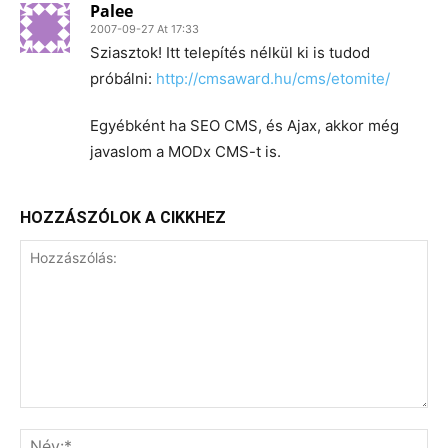
Palee
2007-09-27 At 17:33
Sziasztok! Itt telepítés nélkül ki is tudod
próbálni:
http://cmsaward.hu/cms/etomite/
Egyébként ha SEO CMS, és Ajax, akkor még
javaslom a MODx CMS-t is.
HOZZÁSZÓLOK A CIKKHEZ