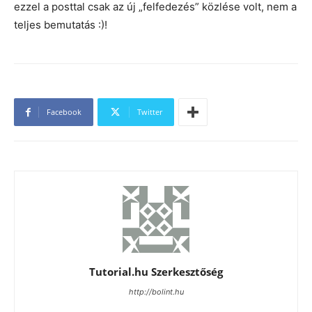
ezzel a posttal csak az új „felfedezés” közlése volt, nem a
teljes bemutatás :)!
Facebook
Twitter
Tutorial.hu Szerkesztőség
http://bolint.hu