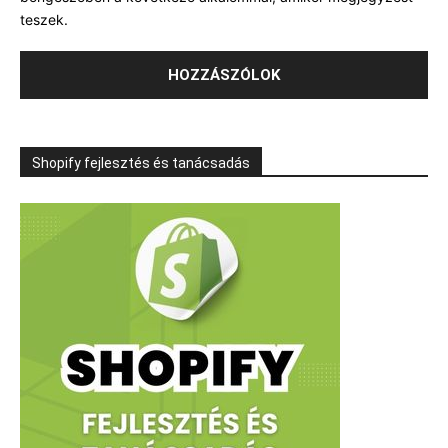
teszek.
Shopify fejlesztés és tanácsadás