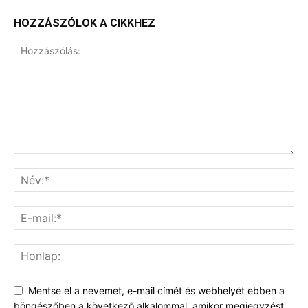
HOZZÁSZÓLOK A CIKKHEZ
Mentse el a nevemet, e-mail címét és webhelyét ebben a
böngészőben a következő alkalommal, amikor megjegyzést