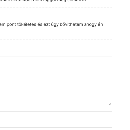
 pont tökéletes és ezt úgy bővithetem ahogy én