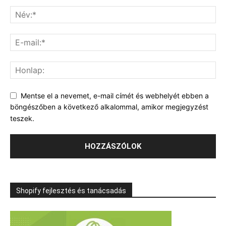
Mentse el a nevemet, e-mail címét és webhelyét ebben a
böngészőben a következő alkalommal, amikor megjegyzést
teszek.
Shopify fejlesztés és tanácsadás