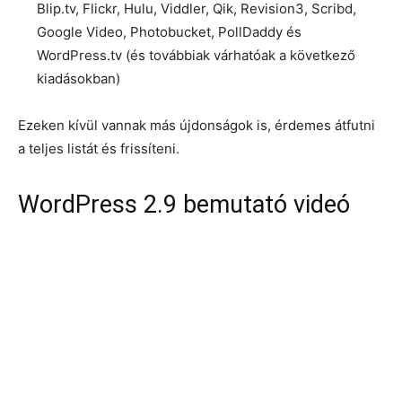
Blip.tv, Flickr, Hulu, Viddler, Qik, Revision3, Scribd,
Google Video, Photobucket, PollDaddy és
WordPress.tv (és továbbiak várhatóak a következő
kiadásokban)
Ezeken kívül vannak más újdonságok is, érdemes átfutni
a teljes listát és frissíteni.
WordPress 2.9 bemutató videó