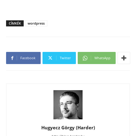
CÍMKÉK
wordpress
Facebook
Twitter
WhatsApp
Hugyecz Görgy (Harder)