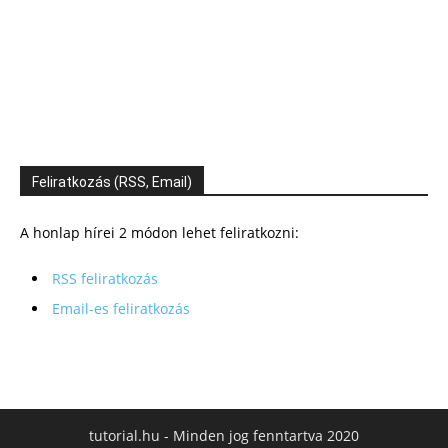
Feliratkozás (RSS, Email)
A honlap hírei 2 módon lehet feliratkozni:
RSS feliratkozás
Email-es feliratkozás
tutorial.hu - Minden jog fenntartva 2020