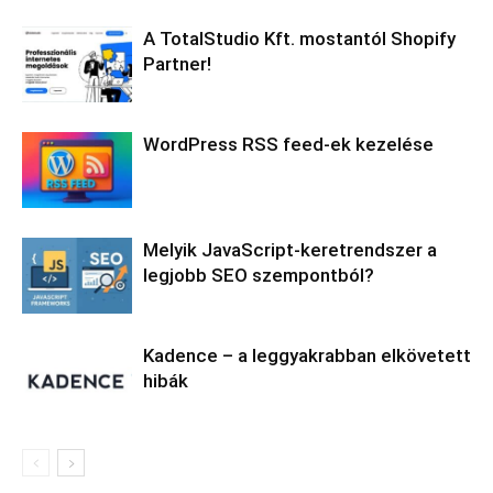
A TotalStudio Kft. mostantól Shopify
Partner!
WordPress RSS feed-ek kezelése
Melyik JavaScript-keretrendszer a
legjobb SEO szempontból?
Kadence – a leggyakrabban elkövetett
hibák