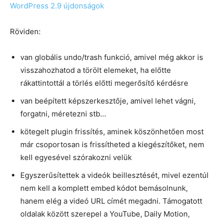
WordPress 2.9 újdonságok
Röviden:
van globális undo/trash funkció, amivel még akkor is
visszahozhatod a törölt elemeket, ha előtte
rákattintottál a törlés előtti megerősítő kérdésre
van beépített képszerkesztője, amivel lehet vágni,
forgatni, méretezni stb…
kötegelt plugin frissítés, aminek köszönhetően most
már csoportosan is frissítheted a kiegészítőket, nem
kell egyesével szórakozni velük
Egyszerűsítettek a videók beillesztését, mivel ezentúl
nem kell a komplett embed kódot bemásolnunk,
hanem elég a videó URL címét megadni. Támogatott
oldalak között szerepel a YouTube, Daily Motion,