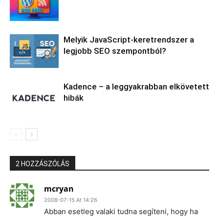
Melyik JavaScript-keretrendszer a
legjobb SEO szempontból?
Kadence – a leggyakrabban elkövetett
hibák
2 HOZZÁSZÓLÁS
mcryan
2008-07-15 At 14:26
Abban esetleg valaki tudna segíteni, hogy ha