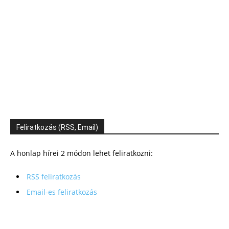
Feliratkozás (RSS, Email)
A honlap hírei 2 módon lehet feliratkozni:
RSS feliratkozás
Email-es feliratkozás