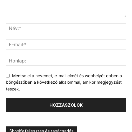
Mentse el a nevemet, e-mail címét és webhelyét ebben a
böngészőben a következő alkalommal, amikor megjegyzést
teszek.
Shopify fejlesztés és tanácsadás