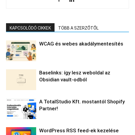
KAPCSOLÓDÓ CIKKEK
TÖBB A SZERZŐTŐL
WCAG és webes akadálymentesítés
Baselinks: így lesz weboldal az
Obsidian vault-odból
A TotalStudio Kft. mostantól Shopify
Partner!
WordPress RSS feed-ek kezelése