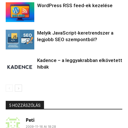
WordPress RSS feed-ek kezelése
Melyik JavaScript-keretrendszer a
legjobb SEO szempontból?
Kadence – a leggyakrabban elkövetett
hibák
5 HOZZÁSZÓLÁS
Peti
2009-11-16 At 18:28