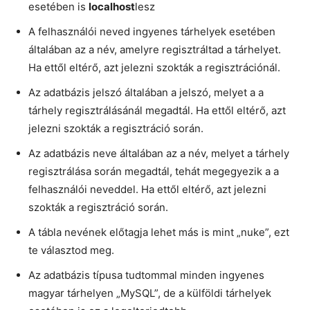
esetében is
localhost
lesz
A felhasználói neved ingyenes tárhelyek esetében
általában az a név, amelyre regisztráltad a tárhelyet.
Ha ettől eltérő, azt jelezni szokták a regisztrációnál.
Az adatbázis jelszó általában a jelszó, melyet a a
tárhely regisztrálásánál megadtál. Ha ettől eltérő, azt
jelezni szokták a regisztráció során.
Az adatbázis neve általában az a név, melyet a tárhely
regisztrálása során megadtál, tehát megegyezik a a
felhasználói neveddel. Ha ettől eltérő, azt jelezni
szokták a regisztráció során.
A tábla nevének előtagja lehet más is mint „nuke”, ezt
te választod meg.
Az adatbázis típusa tudtommal minden ingyenes
magyar tárhelyen „MySQL”, de a külföldi tárhelyek