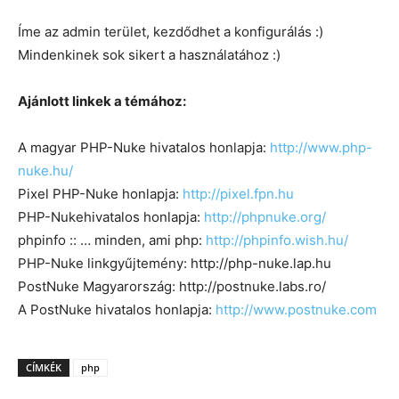
Íme az admin terület, kezdődhet a konfigurálás :)
Mindenkinek sok sikert a használatához :)
Ajánlott linkek a témához:
A magyar PHP-Nuke hivatalos honlapja:
http://www.php-
nuke.hu/
Pixel PHP-Nuke honlapja:
http://pixel.fpn.hu
PHP-Nukehivatalos honlapja:
http://phpnuke.org/
phpinfo :: … minden, ami php:
http://phpinfo.wish.hu/
PHP-Nuke linkgyűjtemény: http://php-nuke.lap.hu
PostNuke Magyarország: http://postnuke.labs.ro/
A PostNuke hivatalos honlapja:
http://www.postnuke.com
CÍMKÉK
php