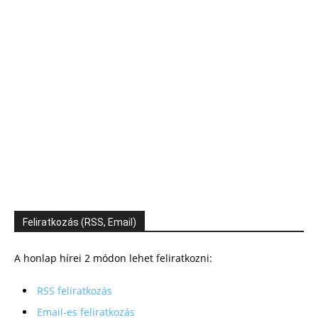
Feliratkozás (RSS, Email)
A honlap hírei 2 módon lehet feliratkozni:
RSS feliratkozás
Email-es feliratkozás