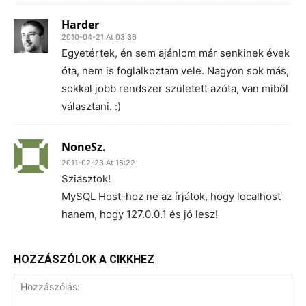
Harder
2010-04-21 At 03:36
Egyetértek, én sem ajánlom már senkinek évek
óta, nem is foglalkoztam vele. Nagyon sok más,
sokkal jobb rendszer született azóta, van miből
választani. :)
NoneSz.
2011-02-23 At 16:22
Sziasztok!
MySQL Host-hoz ne az írjátok, hogy localhost
hanem, hogy 127.0.0.1 és jó lesz!
HOZZÁSZÓLOK A CIKKHEZ