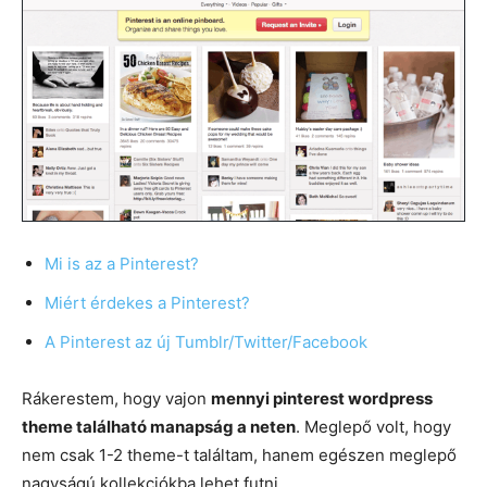
Mi is az a Pinterest?
Miért érdekes a Pinterest?
A Pinterest az új Tumblr/Twitter/Facebook
Rákerestem, hogy vajon
mennyi pinterest wordpress
theme található manapság a neten
. Meglepő volt, hogy
nem csak 1-2 theme-t találtam, hanem egészen meglepő
nagyságú kollekciókba lehet futni.