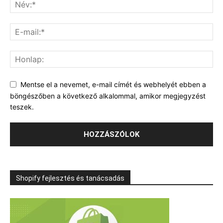
Mentse el a nevemet, e-mail címét és webhelyét ebben a
böngészőben a következő alkalommal, amikor megjegyzést
teszek.
Shopify fejlesztés és tanácsadás