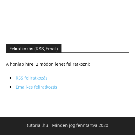
Feliratkozás (RSS, Email)
A honlap hírei 2 módon lehet feliratkozni:
RSS feliratkozás
Email-es feliratkozás
tutorial.hu - Minden jog fenntartva 2020