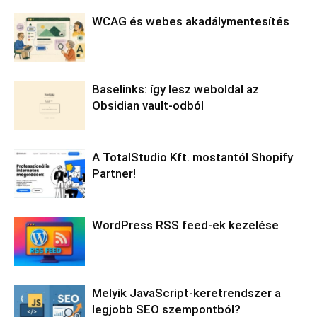
WCAG és webes akadálymentesítés
Baselinks: így lesz weboldal az
Obsidian vault-odból
A TotalStudio Kft. mostantól Shopify
Partner!
WordPress RSS feed-ek kezelése
Melyik JavaScript-keretrendszer a
legjobb SEO szempontból?