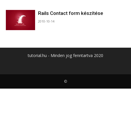
Rails Contact form készítése
2010-10-14
tutorial.hu - Minden jog fenntartva 2020
©