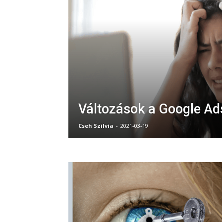
Változások a Google A
Cseh Szilvia
-
2021-03-19