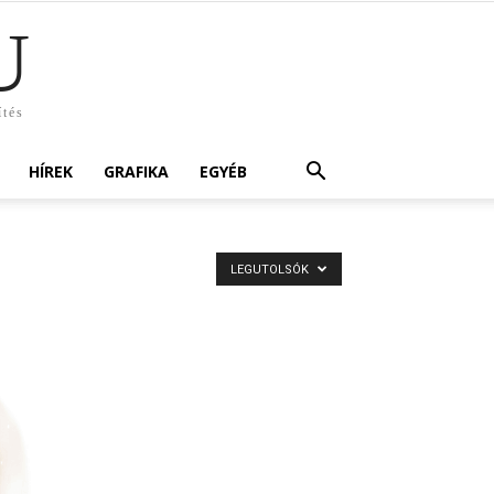
U
ítés
HÍREK
GRAFIKA
EGYÉB
LEGUTOLSÓK