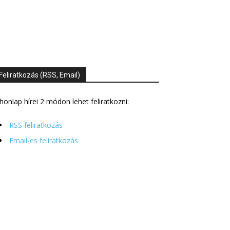
Feliratkozás (RSS, Email)
honlap hírei 2 módon lehet feliratkozni:
RSS feliratkozás
Email-es feliratkozás