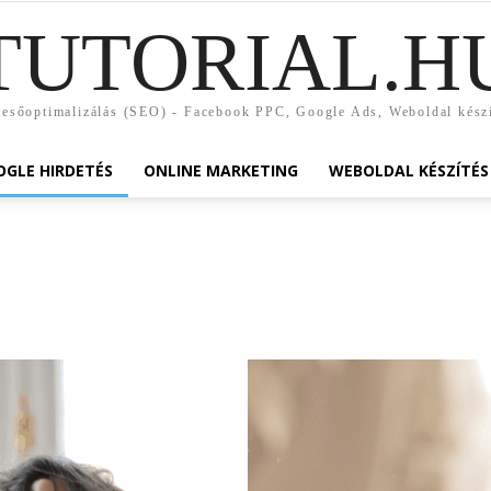
TUTORIAL.H
esőoptimalizálás (SEO) - Facebook PPC, Google Ads, Weboldal kész
GLE HIRDETÉS
ONLINE MARKETING
WEBOLDAL KÉSZÍTÉS