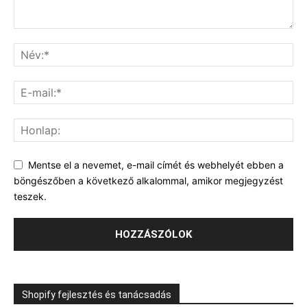
Mentse el a nevemet, e-mail címét és webhelyét ebben a
böngészőben a következő alkalommal, amikor megjegyzést
teszek.
Shopify fejlesztés és tanácsadás