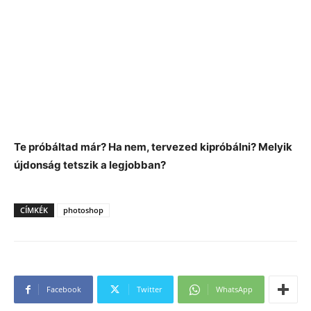
Te próbáltad már? Ha nem, tervezed kipróbálni? Melyik
újdonság tetszik a legjobban?
CÍMKÉK
photoshop
Facebook
Twitter
WhatsApp