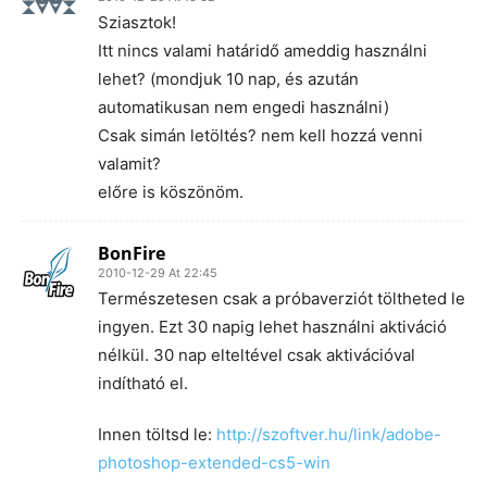
Sziasztok!
Itt nincs valami határidő ameddig használni
lehet? (mondjuk 10 nap, és azután
automatikusan nem engedi használni)
Csak simán letöltés? nem kell hozzá venni
valamit?
előre is köszönöm.
BonFire
2010-12-29 At 22:45
Természetesen csak a próbaverziót töltheted le
ingyen. Ezt 30 napig lehet használni aktiváció
nélkül. 30 nap elteltével csak aktivációval
indítható el.
Innen töltsd le:
http://szoftver.hu/link/adobe-
photoshop-extended-cs5-win