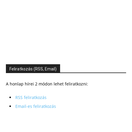
Feliratkozás (RSS, Email)
A honlap hírei 2 módon lehet feliratkozni:
RSS feliratkozás
Email-es feliratkozás