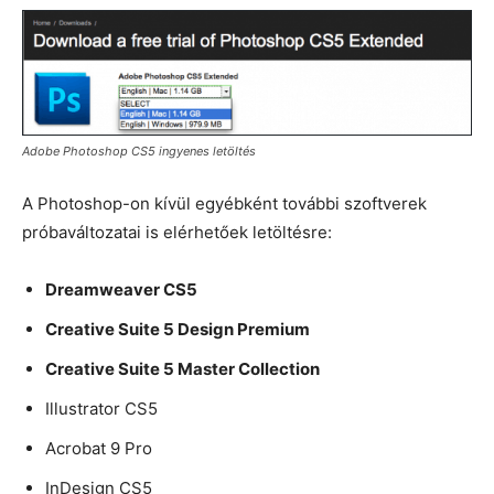
Adobe Photoshop CS5 ingyenes letöltés
A Photoshop-on kívül egyébként további szoftverek
próbaváltozatai is elérhetőek letöltésre:
Dreamweaver CS5
Creative Suite 5 Design Premium
Creative Suite 5 Master Collection
Illustrator CS5
Acrobat 9 Pro
InDesign CS5