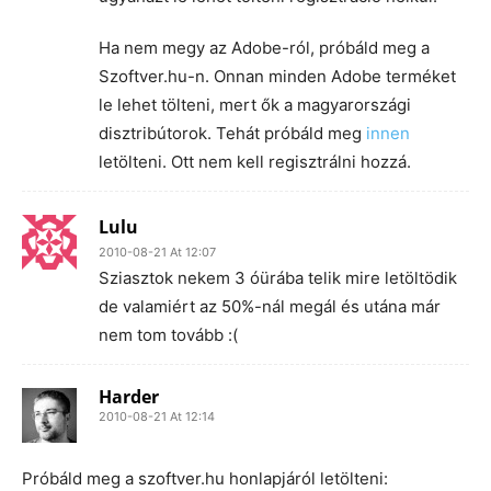
Ha nem megy az Adobe-ról, próbáld meg a
Szoftver.hu-n. Onnan minden Adobe terméket
le lehet tölteni, mert ők a magyarországi
disztribútorok. Tehát próbáld meg
innen
letölteni. Ott nem kell regisztrálni hozzá.
Lulu
2010-08-21 At 12:07
Sziasztok nekem 3 óürába telik mire letöltödik
de valamiért az 50%-nál megál és utána már
nem tom tovább :(
Harder
2010-08-21 At 12:14
Próbáld meg a szoftver.hu honlapjáról letölteni: