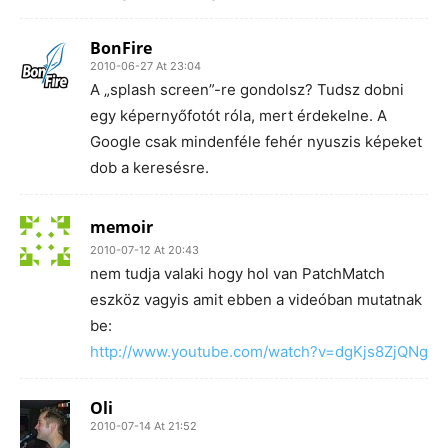
BonFire
2010-06-27 At 23:04
A „splash screen”-re gondolsz? Tudsz dobni
egy képernyőfotót róla, mert érdekelne. A
Google csak mindenféle fehér nyuszis képeket
dob a keresésre.
memoir
2010-07-12 At 20:43
nem tudja valaki hogy hol van PatchMatch
eszköz vagyis amit ebben a videóban mutatnak
be:
http://www.youtube.com/watch?v=dgKjs8ZjQNg
Oli
2010-07-14 At 21:52