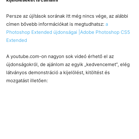
Persze az újítások sorának itt még nincs vége, az alábbi
címen bővebb információkat is megtudhatsz:
a
Photoshop Extended újdonságai |Adobe Photoshop CS5
Extended
A youtube.com-on nagyon sok videó érhető el az
újdonságokról, de ajánlom az egyik „kedvencemet”, elég
látványos demonstráció a kijelölést, kitöltést és
mozgatást illetően: