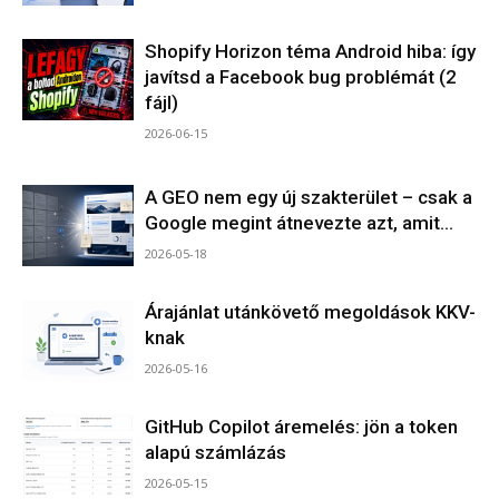
Shopify Horizon téma Android hiba: így
javítsd a Facebook bug problémát (2
fájl)
2026-06-15
A GEO nem egy új szakterület – csak a
Google megint átnevezte azt, amit...
2026-05-18
Árajánlat utánkövető megoldások KKV-
knak
2026-05-16
GitHub Copilot áremelés: jön a token
alapú számlázás
2026-05-15