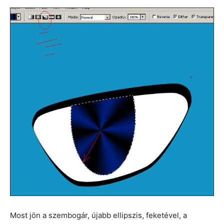
Most jön a szembogár, újabb ellipszis, feketével, a