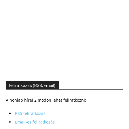
Feliratkozás (RSS, Email)
A honlap hírei 2 módon lehet feliratkozni:
RSS feliratkozás
Email-es feliratkozás