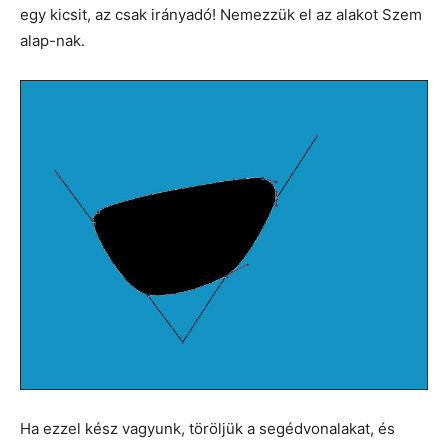
egy kicsit, az csak irányadó! Nemezzük el az alakot Szem
alap-nak.
Ha ezzel kész vagyunk, töröljük a segédvonalakat, és