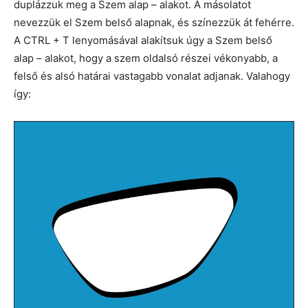
duplázzuk meg a Szem alap – alakot. A másolatot
nevezzük el Szem belső alapnak, és színezzük át fehérre.
A CTRL + T lenyomásával alakítsuk úgy a Szem belső
alap – alakot, hogy a szem oldalsó részei vékonyabb, a
felső és alsó határai vastagabb vonalat adjanak. Valahogy
így: