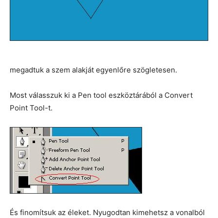
megadtuk a szem alakját egyenlőre szögletesen.
Most válasszuk ki a Pen tool eszköztárából a Convert
Point Tool-t.
És finomítsuk az éleket. Nyugodtan kimehetsz a vonalból