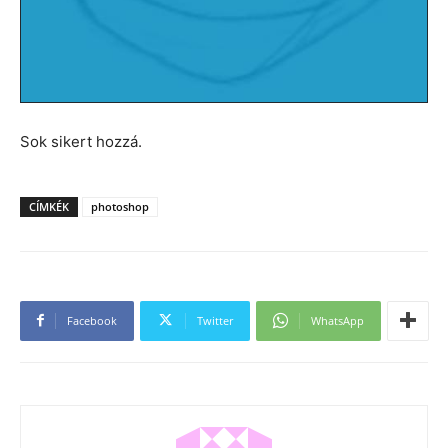
Sok sikert hozzá.
CÍMKÉK
photoshop
Facebook
Twitter
WhatsApp