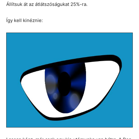
Állítsuk át az átlátszóságukat 25%-ra.
Így kell kinéznie: