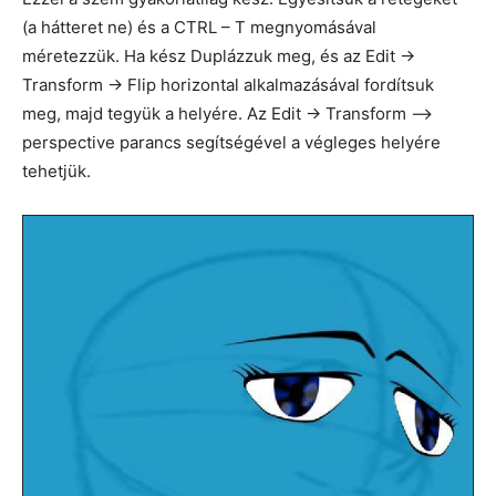
(a hátteret ne) és a CTRL – T megnyomásával
méretezzük. Ha kész Duplázzuk meg, és az Edit ->
Transform -> Flip horizontal alkalmazásával fordítsuk
meg, majd tegyük a helyére. Az Edit -> Transform –>
perspective parancs segítségével a végleges helyére
tehetjük.