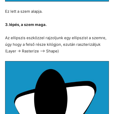
Ez lett a szem alapja.
3. lépés, a szem maga.
Az ellipszis eszközzel rajzoljunk egy ellipszist a szemre,
úgy hogy a felső része kilógjon, ezután raszterizáljuk
(Layer -> Rasterize –> Shape)