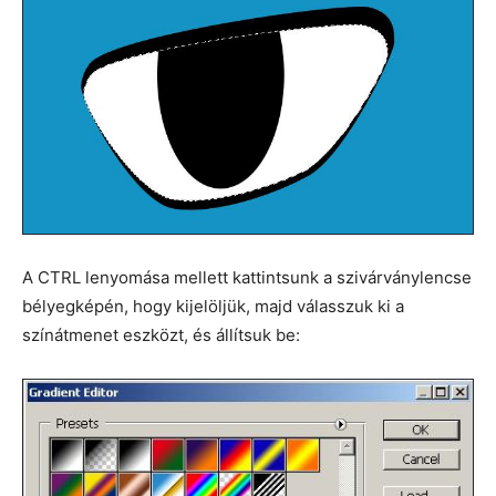
A CTRL lenyomása mellett kattintsunk a szivárványlencse
bélyegképén, hogy kijelöljük, majd válasszuk ki a
színátmenet eszközt, és állítsuk be: