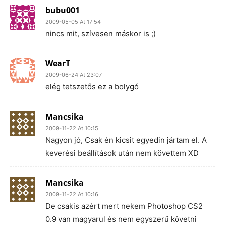
bubu001
2009-05-05 At 17:54
nincs mit, szívesen máskor is ;)
WearT
2009-06-24 At 23:07
elég tetszetős ez a bolygó
Mancsika
2009-11-22 At 10:15
Nagyon jó, Csak én kicsit egyedin jártam el. A
keverési beállítások után nem követtem XD
Mancsika
2009-11-22 At 10:16
De csakis azért mert nekem Photoshop CS2
0.9 van magyarul és nem egyszerű követni