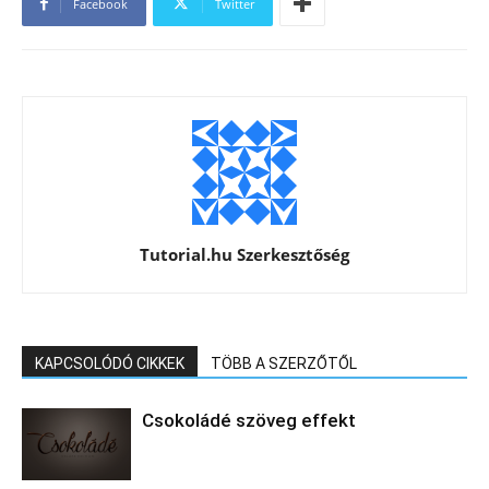
Facebook
Twitter
Tutorial.hu Szerkesztőség
KAPCSOLÓDÓ CIKKEK
TÖBB A SZERZŐTŐL
Csokoládé szöveg effekt