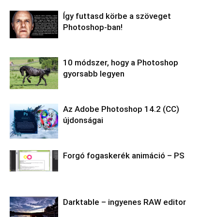
Így futtasd körbe a szöveget
Photoshop-ban!
10 módszer, hogy a Photoshop
gyorsabb legyen
Az Adobe Photoshop 14.2 (CC)
újdonságai
Forgó fogaskerék animáció – PS
Darktable – ingyenes RAW editor