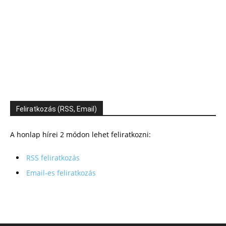
Feliratkozás (RSS, Email)
A honlap hírei 2 módon lehet feliratkozni:
RSS feliratkozás
Email-es feliratkozás