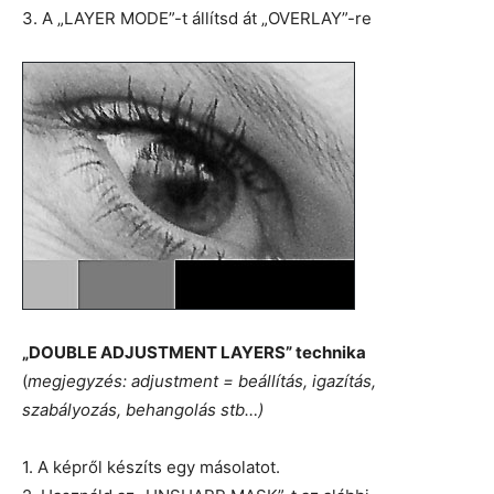
3. A „LAYER MODE”-t állítsd át „OVERLAY”-re
„DOUBLE ADJUSTMENT LAYERS” technika
(
megjegyzés: adjustment = beállítás, igazítás,
szabályozás, behangolás stb…)
1. A képről készíts egy másolatot.