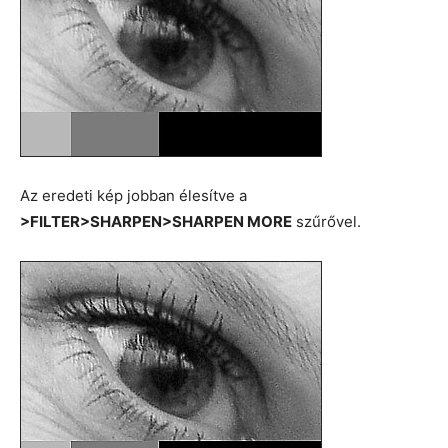
Az eredeti kép jobban élesítve a
>FILTER>SHARPEN>SHARPEN MORE
szűrővel.