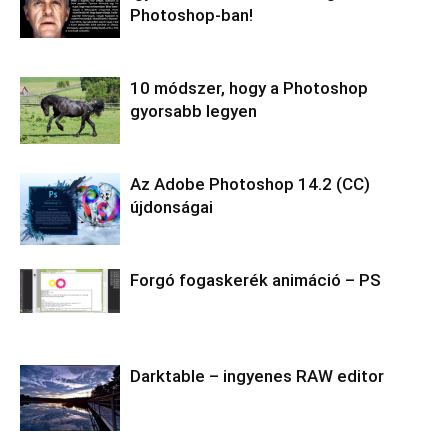
Photoshop-ban!
10 módszer, hogy a Photoshop
gyorsabb legyen
Az Adobe Photoshop 14.2 (CC)
újdonságai
Forgó fogaskerék animáció – PS
Darktable – ingyenes RAW editor