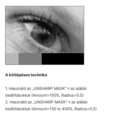
A kétlépéses technika
1. Használd az „UNSHARP MASK”-t az alábbi
beállításokkal (Amount=150%, Radius=0.5)
2. Használd az „UNSHARP MASK”-t az alábbi
beállításokkal (Amount=150 to 400%, Radius=0.5)