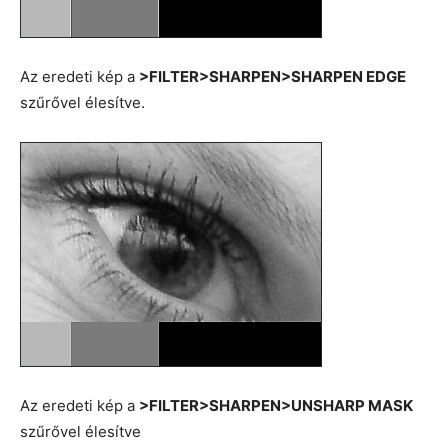
Az eredeti kép a
>FILTER>SHARPEN>SHARPEN EDGE
szűrővel élesítve.
Az eredeti kép a
>FILTER>SHARPEN>UNSHARP MASK
szűrővel élesítve