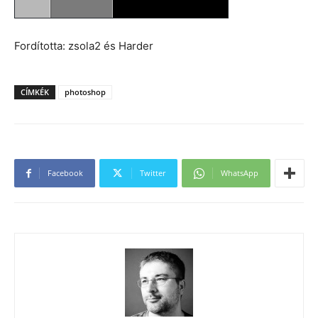
Fordította: zsola2 és Harder
CÍMKÉK
photoshop
Facebook
Twitter
WhatsApp