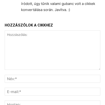
íródott, úgy tűnik valami gubanc volt a cikkek
konvertálása során. Javítva. :)
HOZZÁSZÓLOK A CIKKHEZ