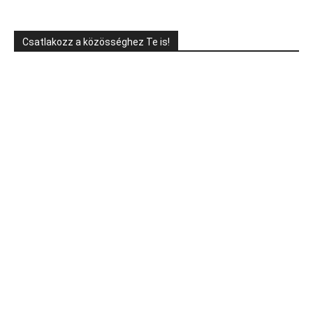
Csatlakozz a közösséghez Te is!