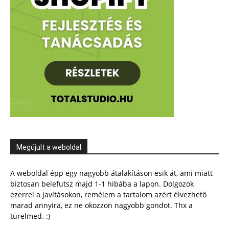
Megújult a weboldal
A weboldal épp egy nagyobb átalakításon esik át, ami miatt
biztosan belefutsz majd 1-1 hibába a lapon. Dolgozok
ezerrel a javításokon, remélem a tartalom azért élvezhető
marad annyira, ez ne okozzon nagyobb gondot. Thx a
türelmed. :)