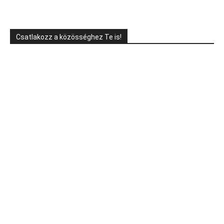
Csatlakozz a közösséghez Te is!