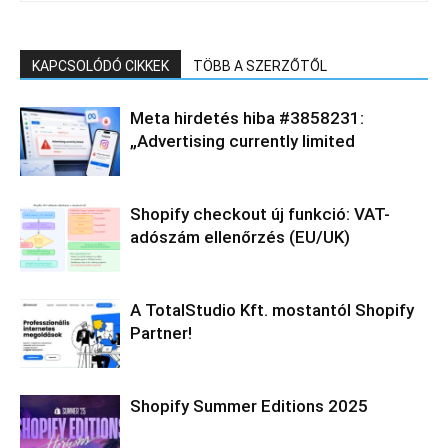
KAPCSOLÓDÓ CIKKEK
TÖBB A SZERZŐTŐL
Meta hirdetés hiba #3858231:
„Advertising currently limited
Shopify checkout új funkció: VAT-
adószám ellenőrzés (EU/UK)
A TotalStudio Kft. mostantól Shopify
Partner!
Shopify Summer Editions 2025