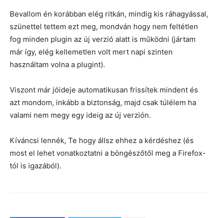
Bevallom én korábban elég ritkán, mindig kis ráhagyással,
szünettel tettem ezt meg, mondván hogy nem feltétlen
fog minden plugin az új verzió alatt is működni (jártam
már így, elég kellemetlen volt mert napi szinten
használtam volna a plugint).
Viszont már jóideje automatikusan frissítek mindent és
azt mondom, inkább a biztonság, majd csak túlélem ha
valami nem megy egy ideig az új verzión.
Kíváncsi lennék, Te hogy állsz ehhez a kérdéshez (és
most el lehet vonatkoztatni a böngészőtől meg a Firefox-
tól is igazából).