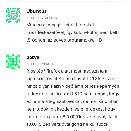
Ubuntus
2010-07-13 At 20:23
Minden csomagfrissítést felrakok
Frissítéskezelővel, így külön-külön nem kell
törődnöm az egyes programokkal. :D
petya
2010-09-29 At 14:03
frissítés? firefox alatt most megszívtam.
laptopon frissítettem a flasht 10.1.85.3-ra és
nincs olyan flash videó amit teljes képernyőn
tudnék nézni. firefox 3.6.10 nem tudom, hogy
ez lenne a legújabb verzió, de már kínomban
nem tudok mit kezdeni vele. érdekes, hogy
internet explorer 8.0.6001es verzióval, flash
10.0.45.2es verzióval gond nélkül tudok