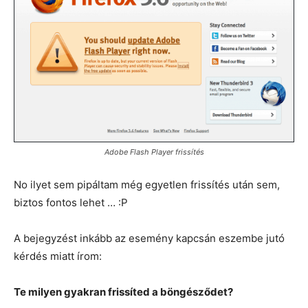
Adobe Flash Player frissítés
No ilyet sem pipáltam még egyetlen frissítés után sem,
biztos fontos lehet … :P
A bejegyzést inkább az esemény kapcsán eszembe jutó
kérdés miatt írom:
Te milyen gyakran frissíted a böngésződet?