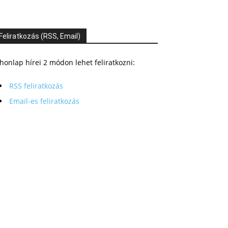
Feliratkozás (RSS, Email)
honlap hírei 2 módon lehet feliratkozni:
RSS feliratkozás
Email-es feliratkozás