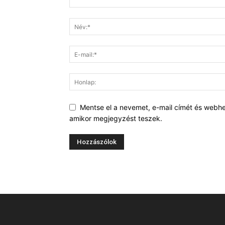
Mentse el a nevemet, e-mail címét és webh
amikor megjegyzést teszek.