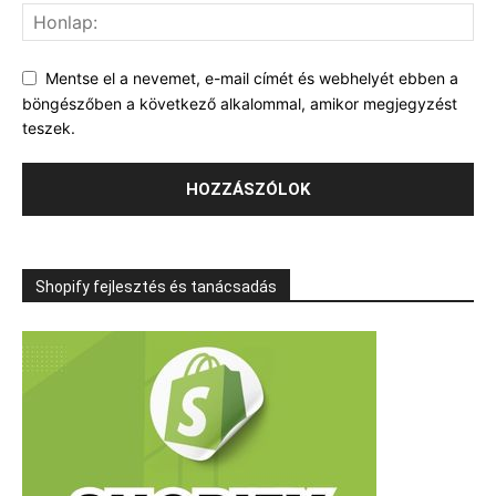
Mentse el a nevemet, e-mail címét és webhelyét ebben a
böngészőben a következő alkalommal, amikor megjegyzést
teszek.
Shopify fejlesztés és tanácsadás