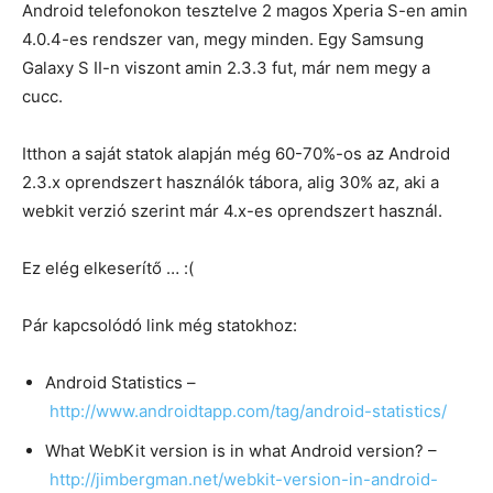
Android telefonokon tesztelve 2 magos Xperia S-en amin
4.0.4-es rendszer van, megy minden. Egy Samsung
Galaxy S II-n viszont amin 2.3.3 fut, már nem megy a
cucc.
Itthon a saját statok alapján még 60-70%-os az Android
2.3.x oprendszert használók tábora, alig 30% az, aki a
webkit verzió szerint már 4.x-es oprendszert használ.
Ez elég elkeserítő … :(
Pár kapcsolódó link még statokhoz:
Android Statistics –
http://www.androidtapp.com/tag/android-statistics/
What WebKit version is in what Android version? –
http://jimbergman.net/webkit-version-in-android-