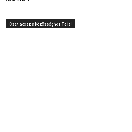
Csatlakozz a közösséghez Te is!