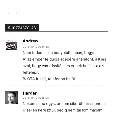
5 HOZZÁSZÓLÁS
Andrew
2012-11-19 At 14:38
Nem tudom, mi a bonyolult abban, hogy:
A: az ember feldugja agépére a telefont, a Kies
szól, hogy van frissítés, és ennek hatására azt
feltelepíti.
B: OTA frissít, telefonon belül
Harder
2012-11-19 At 15:08
Nekem anno egyszer sem sikerült frissítenem
Kies-en keresztül, pedig nem tartom magam