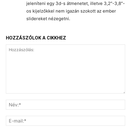
jeleníteni egy 3d-s átmenetet, illetve 3,2″-3,8″-
os kijelzőkkel nem igazán szokott az ember
slidereket nézegetni.
HOZZÁSZÓLOK A CIKKHEZ