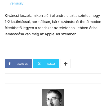
version/
Kíváncsi leszek, mikorra éri el android azt a szintet, hogy
1-2 kattintással, normálisan, bárki számára érthető módon
frissíthető legyen a rendszer az telefonon.. ebben óriási
lemaradása van még az Apple-lel szemben.
Facebook
Twitter