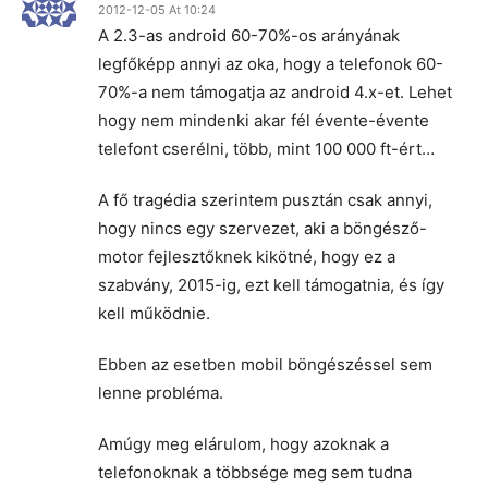
2012-12-05 At 10:24
A 2.3-as android 60-70%-os arányának
legfőképp annyi az oka, hogy a telefonok 60-
70%-a nem támogatja az android 4.x-et. Lehet
hogy nem mindenki akar fél évente-évente
telefont cserélni, több, mint 100 000 ft-ért…
A fő tragédia szerintem pusztán csak annyi,
hogy nincs egy szervezet, aki a böngésző-
motor fejlesztőknek kikötné, hogy ez a
szabvány, 2015-ig, ezt kell támogatnia, és így
kell működnie.
Ebben az esetben mobil böngészéssel sem
lenne probléma.
Amúgy meg elárulom, hogy azoknak a
telefonoknak a többsége meg sem tudna