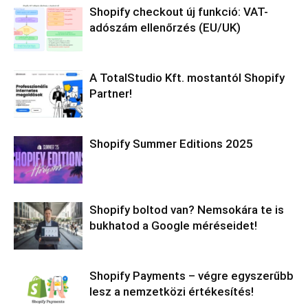
Shopify checkout új funkció: VAT-
adószám ellenőrzés (EU/UK)
A TotalStudio Kft. mostantól Shopify
Partner!
Shopify Summer Editions 2025
Shopify boltod van? Nemsokára te is
bukhatod a Google méréseidet!
Shopify Payments – végre egyszerűbb
lesz a nemzetközi értékesítés!