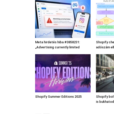
Meta hirdetés hiba #3858231:
Shopify che
„Advertising currently limited
adószám el
Shopify Summer Editions 2025
Shopify bo
is bukhatod