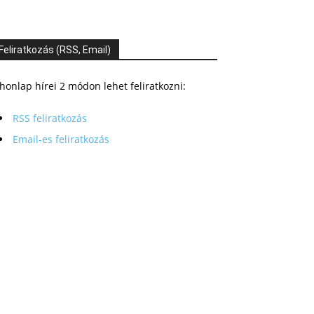
Feliratkozás (RSS, Email)
honlap hírei 2 módon lehet feliratkozni:
RSS feliratkozás
Email-es feliratkozás