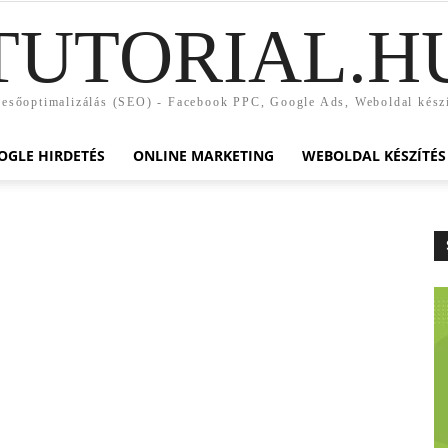
TUTORIAL.H
esőoptimalizálás (SEO) - Facebook PPC, Google Ads, Weboldal kész
OGLE HIRDETÉS
ONLINE MARKETING
WEBOLDAL KÉSZÍTÉS