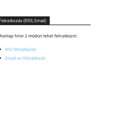
Feliratkozás (RSS, Email)
honlap hírei 2 módon lehet feliratkozni:
RSS feliratkozás
Email-es feliratkozás