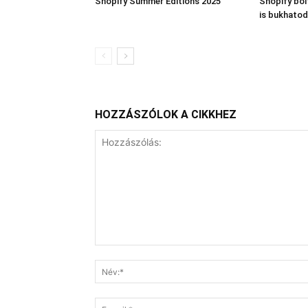
Shopify Summer Editions 2025
Shopify bo
is bukhatod
HOZZÁSZÓLOK A CIKKHEZ