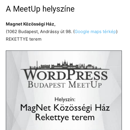
A MeetUp helyszíne
Magnet Közösségi Ház,
(1062 Budapest, Andrássy út 98. (
Google maps térkép
)
REKETTYE terem