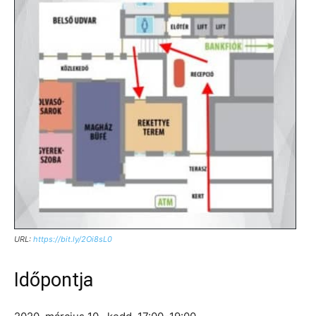
URL:
https://bit.ly/2Oi8sL0
Időpontja