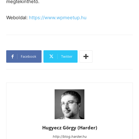
megtekinthető.
Weboldal:
https://www.wpmeetup.hu
Facebook
Twitter
Hugyecz Görgy (Harder)
http://blog.harder.hu