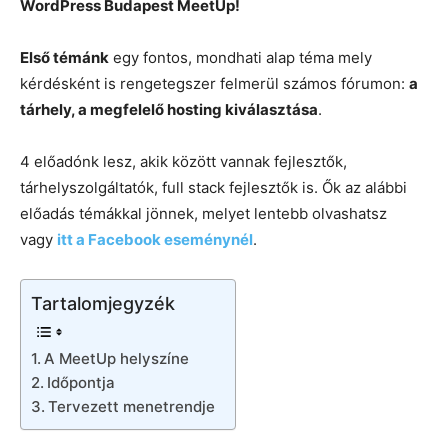
WordPress Budapest MeetUp!
Első témánk
egy fontos, mondhati alap téma mely
kérdésként is rengetegszer felmerül számos fórumon:
a
tárhely, a megfelelő hosting kiválasztása
.
4 előadónk lesz, akik között vannak fejlesztők,
tárhelyszolgáltatók, full stack fejlesztők is. Ők az alábbi
előadás témákkal jönnek, melyet lentebb olvashatsz
vagy
itt a Facebook eseménynél
.
Tartalomjegyzék
A MeetUp helyszíne
Időpontja
Tervezett menetrendje