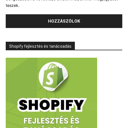
teszek.
Shopify fejlesztés és tanácsadás