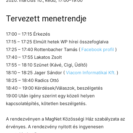
2020. március 10., kedd, 17:00–19:00
Tervezett menetrendje
17:00 – 17:15 Érkezés
17:15 – 17:25 Elmúlt hetek WP hírei összefoglalva
17:25 – 17:40 Rottenbacher Tamás (
Facebook profil
)
17:40 – 17:55 Lakatos Zsolt
17:55 – 18:10 Szünet (Kávé, Cigi, Üdítő)
18:10 – 18:25 Jager Sándor (
Viacom Informatikai Kft.
)
18:25 – 18:40 Radics Ottó
18:40 – 19:00 Kérdések/Válaszok, beszélgetés
19:00 Után igény szerint egy közeli helyen
kapcsolatépítés, kötetlen beszélgetés.
A rendezvényen a MagNet Közösségi Ház szabályzata az
érvényes. A rendezvény nyitott és ingyenesen