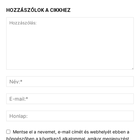
HOZZÁSZÓLOK A CIKKHEZ
Mentse el a nevemet, e-mail címét és webhelyét ebben a
böngészőben a következő alkalommal, amikor megjegyzést