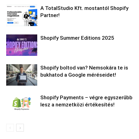
A TotalStudio Kft. mostantól Shopify
Partner!
Shopify Summer Editions 2025
Shopify boltod van? Nemsokára te is
bukhatod a Google méréseidet!
Shopify Payments – végre egyszerűbb
lesz a nemzetközi értékesítés!