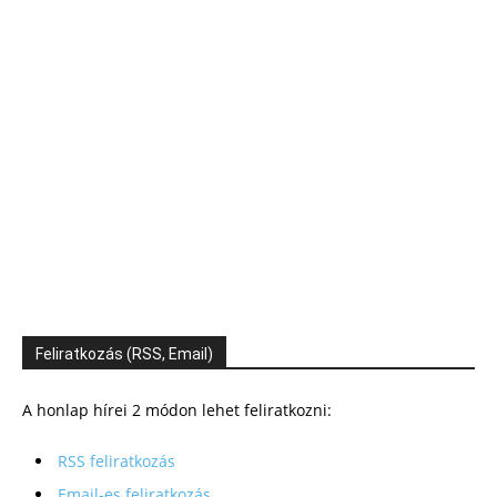
Feliratkozás (RSS, Email)
A honlap hírei 2 módon lehet feliratkozni:
RSS feliratkozás
Email-es feliratkozás