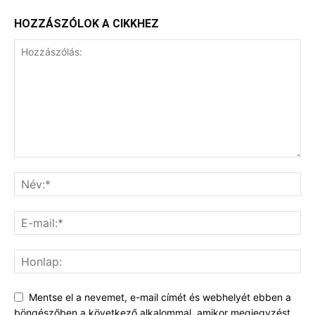
HOZZÁSZÓLOK A CIKKHEZ
Mentse el a nevemet, e-mail címét és webhelyét ebben a
böngészőben a következő alkalommal, amikor megjegyzést