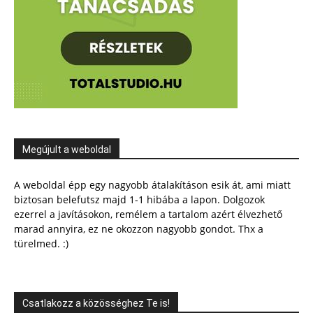
Megújult a weboldal
A weboldal épp egy nagyobb átalakításon esik át, ami miatt
biztosan belefutsz majd 1-1 hibába a lapon. Dolgozok
ezerrel a javításokon, remélem a tartalom azért élvezhető
marad annyira, ez ne okozzon nagyobb gondot. Thx a
türelmed. :)
Csatlakozz a közösséghez Te is!