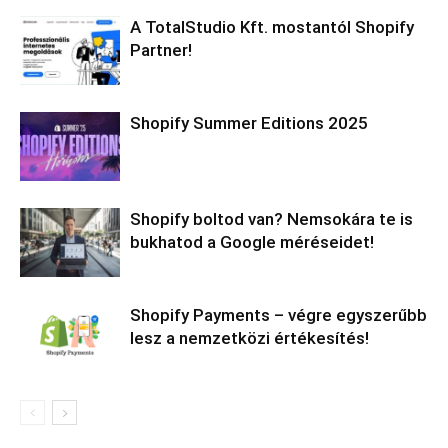
A TotalStudio Kft. mostantól Shopify
Partner!
Shopify Summer Editions 2025
Shopify boltod van? Nemsokára te is
bukhatod a Google méréseidet!
Shopify Payments – végre egyszerűbb
lesz a nemzetközi értékesítés!