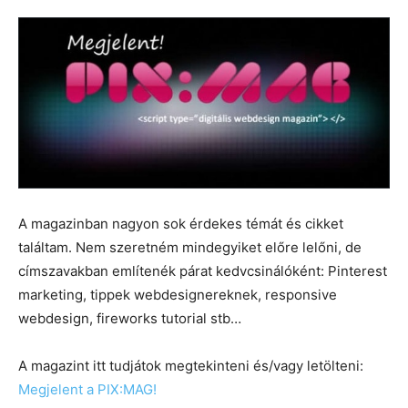
A magazinban nagyon sok érdekes témát és cikket
találtam. Nem szeretném mindegyiket előre lelőni, de
címszavakban említenék párat kedvcsinálóként: Pinterest
marketing, tippek webdesignereknek, responsive
webdesign, fireworks tutorial stb…
A magazint itt tudjátok megtekinteni és/vagy letölteni:
Megjelent a PIX:MAG!