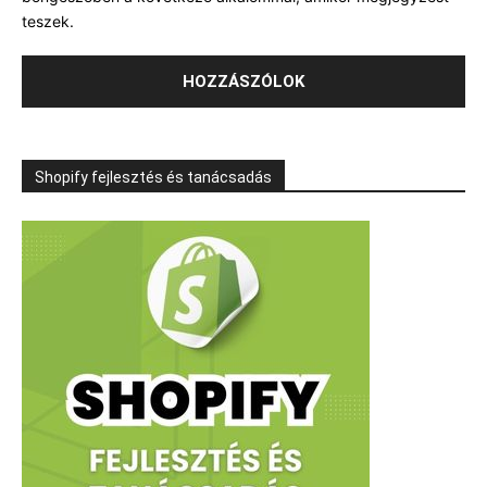
teszek.
Shopify fejlesztés és tanácsadás