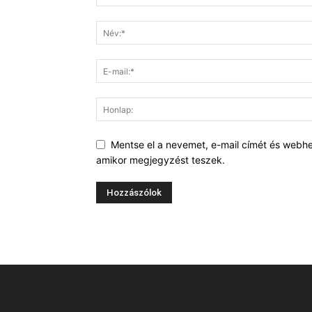
Mentse el a nevemet, e-mail címét és webh
amikor megjegyzést teszek.