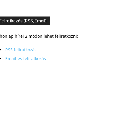
Feliratkozás (RSS, Email)
honlap hírei 2 módon lehet feliratkozni:
RSS feliratkozás
Email-es feliratkozás