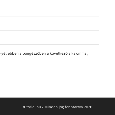
elyét ebben a böngészőben a következő alkalommal,
tutorial.hu - Minden jog fenntartva 2020