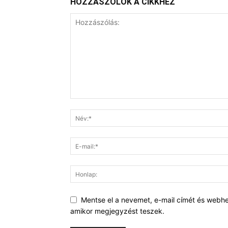
HOZZÁSZÓLOK A CIKKHEZ
Mentse el a nevemet, e-mail címét és webh
amikor megjegyzést teszek.