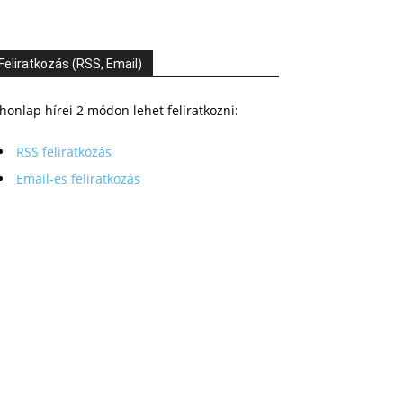
Feliratkozás (RSS, Email)
honlap hírei 2 módon lehet feliratkozni:
RSS feliratkozás
Email-es feliratkozás