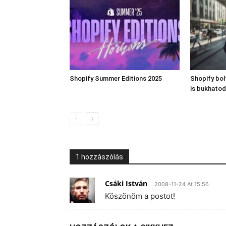
Shopify Summer Editions 2025
Shopify bo
is bukhatod
1 hozzászólás
Csáki István
2008-11-24 At 15:56
Köszönöm a postot!