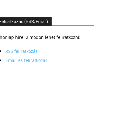
Feliratkozás (RSS, Email)
honlap hírei 2 módon lehet feliratkozni:
RSS feliratkozás
Email-es feliratkozás