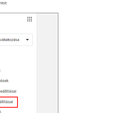
ntot: