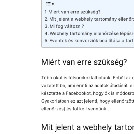
Miért van erre szükség?
Mit jelent a webhely tartomány ellenő
Mi fog változni?
Webhely tartomány ellenőrzése lépésr
Eventek és konverziók beállítása a t
Miért van erre szükség?
Több okot is fölsorakoztathatunk. Ebből az 
vezetett be, ami érinti az adatok átadását, 
késztette a Facebookot, hogy ők is módosít
Gyakorlatban ez azt jelenti, hogy ellenőrz
ellenőrzés) és föl kell vennünk t
Mit jelent a webhely tart