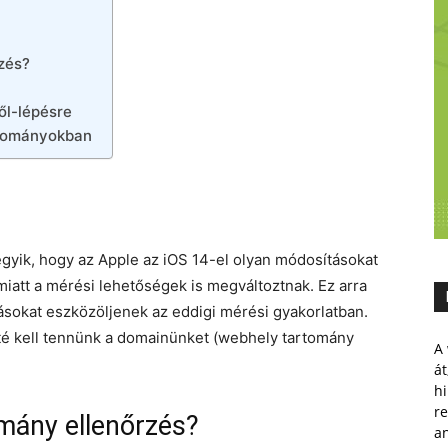
rzés?
ől-lépésre
artományokban
egyik, hogy az Apple az iOS 14-el olyan módosításokat
emiatt a mérési lehetőségek is megváltoztnak. Ez arra
ásokat eszközöljenek az eddigi mérési gyakorlatban.
ötté kell tennünk a domainünket (webhely tartomány
A 
át
hi
r
omány ellenőrzés?
a