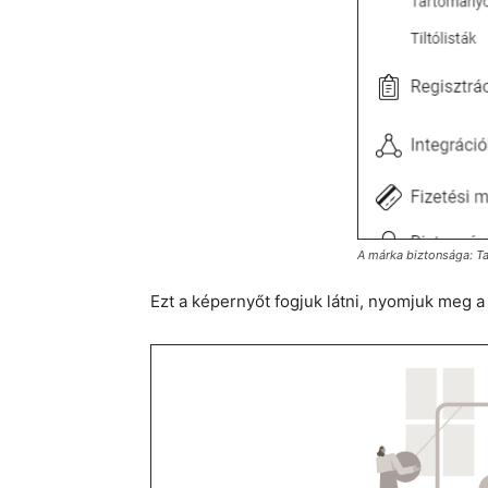
A márka biztonsága: T
Ezt a képernyőt fogjuk látni, nyomjuk meg 