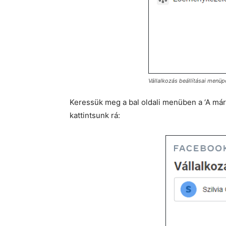
Vállalkozás beállításai menüp
Keressük meg a bal oldali menüben a ‘A már
kattintsunk rá: