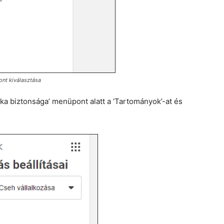
ont kiválasztása
ka biztonsága’ menüpont alatt a ‘Tartományok’-at és