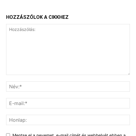
HOZZÁSZÓLOK A CIKKHEZ
Mentse el a nevemet, e-mail címét és webhelyét ebben a