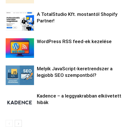
A TotalStudio Kft. mostantól Shopify
Partner!
WordPress RSS feed-ek kezelése
Melyik JavaScript-keretrendszer a
legjobb SEO szempontból?
Kadence – a leggyakrabban elkövetett
hibák