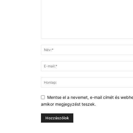
Mentse el a nevemet, e-mail címét és webh
amikor megjegyzést teszek.