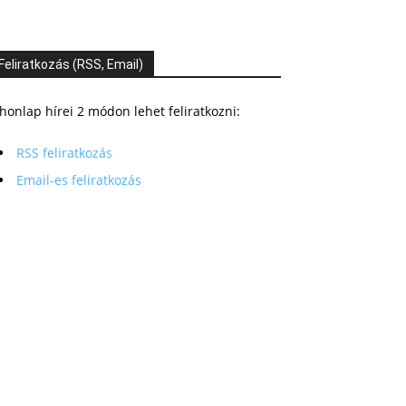
Feliratkozás (RSS, Email)
honlap hírei 2 módon lehet feliratkozni:
RSS feliratkozás
Email-es feliratkozás