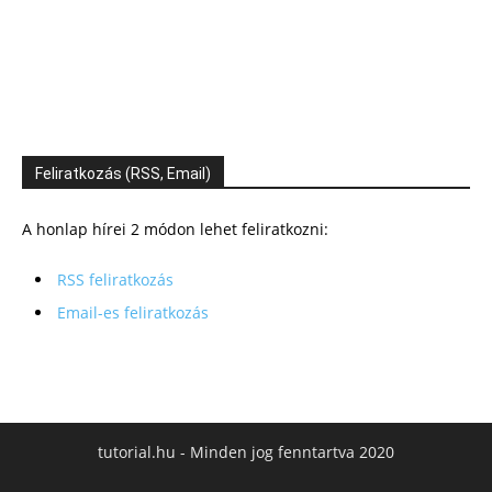
Feliratkozás (RSS, Email)
A honlap hírei 2 módon lehet feliratkozni:
RSS feliratkozás
Email-es feliratkozás
tutorial.hu - Minden jog fenntartva 2020