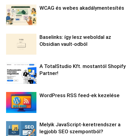
WCAG és webes akadálymentesítés
Baselinks: így lesz weboldal az
Obsidian vault-odból
A TotalStudio Kft. mostantól Shopify
Partner!
WordPress RSS feed-ek kezelése
Melyik JavaScript-keretrendszer a
legjobb SEO szempontból?