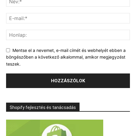
Mentse el a nevemet, e-mail címét és webhelyét ebben a
böngészőben a következő alkalommal, amikor megjegyzést
teszek.
Shopify fejlesztés és tanácsadás