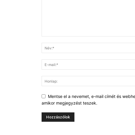
Mentse el a nevemet, e-mail címét és webh
amikor megjegyzést teszek.