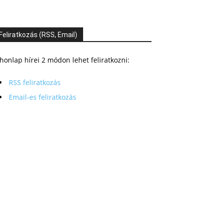
Feliratkozás (RSS, Email)
honlap hírei 2 módon lehet feliratkozni:
RSS feliratkozás
Email-es feliratkozás