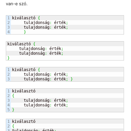
van-e szó.
1

kiválasztó 
{
2

     tulajdonság
:
 érték
;
3

     tulajdonság
:
 érték
;
}
kiválasztó 
{
     tulajdonság
:
 érték
;
     tulajdonság
:
 érték
;
}
1

kiválasztó 
{
2

     tulajdonság
:
 érték
;
     tulajdonság
:
 érték
;
}
1

2

{
3

     tulajdonság
:
 érték
;
4

     tulajdonság
:
 érték
;
}
1

2

{
3

tulajdonság
:
 érték
;