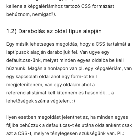
kellene a képgalériámhoz tartozó CSS formázást
behúznom, nemigaz?).
1.2) Darabolás az oldal típus alapján
Egy másik lehetséges megoldás, hogy a CSS tartalmát a
laptípusok alapján daraboljuk fel. Van ugye egy
default.css-ünk, melyet minden egyes oldalba be kell
húznunk. Magán a honlapon van pl. egy képgalériám, van
egy kapcsolati oldal ahol egy form-ot kell
megjelenítenem, van egy oldalam ahol a
referencialistámat kell kitennem és hasonlók … a
lehetőségek száma végtelen. :)
Ilyen esetben megoldást jelenthet az, ha minden egyes
fájlba behúzzuk a default.css-t és utána oldalanként csak
azt a CSS-t, melyre ténylegesen szükségünk van. Pl.: