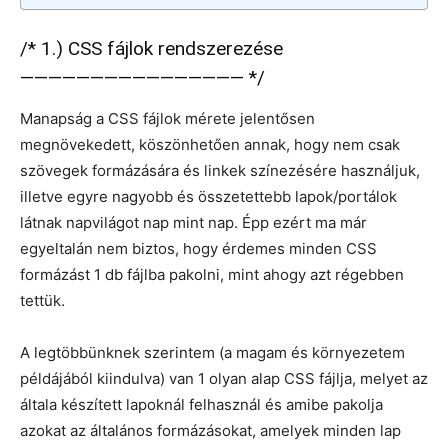
/* 1.) CSS fájlok rendszerezése
———————————————— */
Manapság a CSS fájlok mérete jelentősen
megnövekedett, köszönhetően annak, hogy nem csak
szövegek formázására és linkek színezésére használjuk,
illetve egyre nagyobb és összetettebb lapok/portálok
látnak napvilágot nap mint nap. Épp ezért ma már
egyeltalán nem biztos, hogy érdemes minden CSS
formázást 1 db fájlba pakolni, mint ahogy azt régebben
tettük.
A legtöbbünknek szerintem (a magam és környezetem
példájából kiindulva) van 1 olyan alap CSS fájlja, melyet az
általa készített lapoknál felhasznál és amibe pakolja
azokat az általános formázásokat, amelyek minden lap