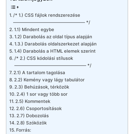
/* 1.) CSS fájlok rendszerezése
———————————————— */
1.1) Mindent egybe
1.2) Darabolás az oldal típus alapján
1.3.) Darabolás oldalszerkezet alapján
1.4) Darabolás a HTML elemek szerint
/* 2.) CSS kódolási stílusok
———————————————— */
2.1) A tartalom tagolása
2.2) Kemény vagy lágy tabulátor
2.3) Behúzások, térközök
2.4) 1 sor vagy több sor
2.5) Kommentek
2.6) Csoportosítások
2.7) Dobozolás
2.8) Szóközök
Forrás: