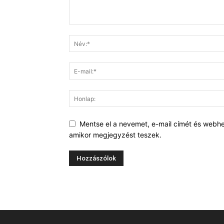
Mentse el a nevemet, e-mail címét és webh
amikor megjegyzést teszek.