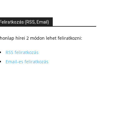
Feliratkozás (RSS, Email)
honlap hírei 2 módon lehet feliratkozni:
RSS feliratkozás
Email-es feliratkozás